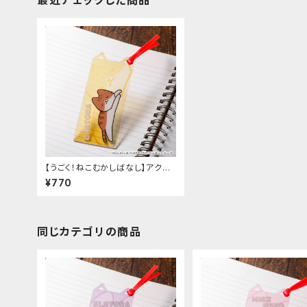
最近チェックした商品
【うごく！ねこむかしばなし】アクリ
ルしおり（B）
¥770
同じカテゴリの商品