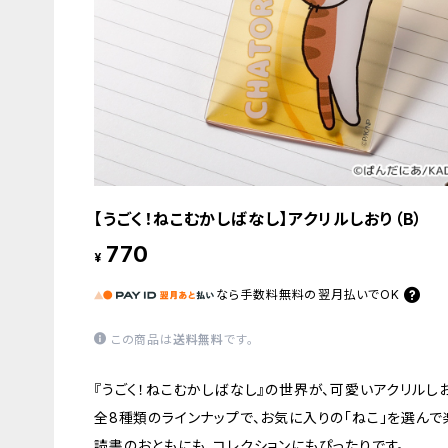
【うごく！ねこむかしばなし】アクリルしおり（B）
770
¥
なら
手数料無料の
翌月払いでOK
この商品は
送料無料
です。
『うごく！ねこむかしばなし』の世界が、可愛いアクリルし
全8種類のラインナップで、お気に入りの「ねこ」を選んで
読書のおともにも、コレクションにもぴったりです。