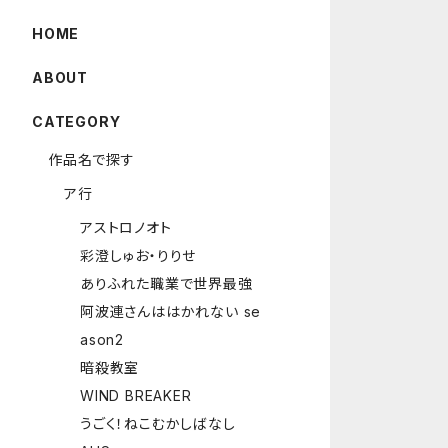
HOME
ABOUT
CATEGORY
作品名で探す
ア行
アストロノオト
彩澄しゅお・りりせ
ありふれた職業で世界最強
阿波連さんははかれない se
ason2
暗殺教室
WIND BREAKER
うごく！ねこむかしばなし