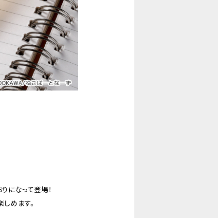
おりになって登場！
楽しめます。