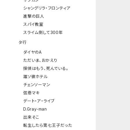
シャングリラ・フロンティア
進撃の巨人
スパイ教室
スライム倒して300年
タ行
ダイヤのA
ただいま、おかえり
探偵はもう、死んでいる。
誰ソ彼ホテル
チェンソーマン
弦巻マキ
デート・ア・ライブ
D.Gray-man
出来そこ
転生したら第七王子だった