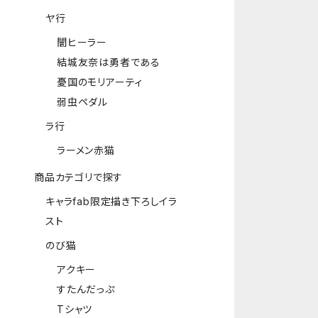
ヤ行
闇ヒーラー
結城友奈は勇者である
憂国のモリアーティ
弱虫ペダル
ラ行
ラーメン赤猫
商品カテゴリで探す
キャラfab限定描き下ろしイラ
スト
のび猫
アクキー
すたんだっぷ
Tシャツ