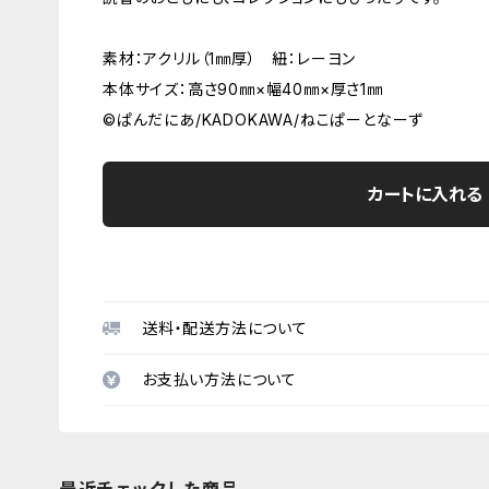
素材：アクリル（1㎜厚） 紐：レーヨン
本体サイズ：高さ90㎜×幅40㎜×厚さ1㎜
©ぱんだにあ/KADOKAWA/ねこぱーとなーず
カートに入れる
送料・配送方法について
お支払い方法について