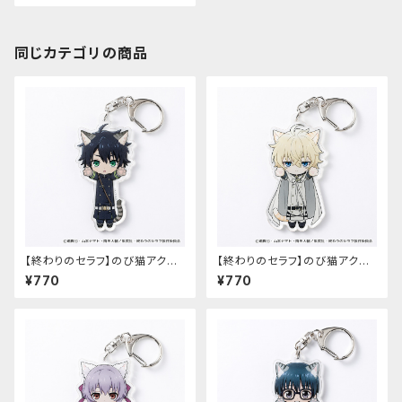
同じカテゴリの商品
【終わりのセラフ】のび猫アクリ
【終わりのセラフ】のび猫アクリ
ルキーホルダー（百夜優一郎）
ルキーホルダー（百夜ミカエラ）
¥770
¥770