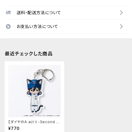
送料・配送方法について
お支払い方法について
最近チェックした商品
【ダイヤのA actⅡ-Second S
eason-】のび猫アクリルキーホ
¥770
ルダー（降谷 暁）