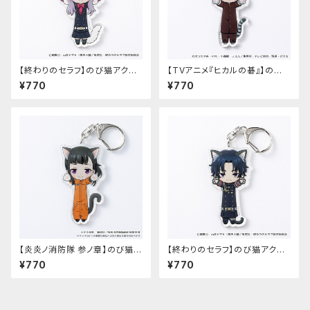
【終わりのセラフ】のび猫アクリ
【TVアニメ『ヒカルの碁』】のび
ルキーホルダー（柊シノア）
猫アクリルキーホルダー（筒井
¥770
¥770
公宏）
【炎炎ノ消防隊 参ノ章】のび猫ア
【終わりのセラフ】のび猫アクリ
クリルキーホルダー（茉希 尾瀬）
ルキーホルダー（一瀬グレン）
¥770
¥770