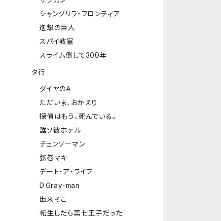
シャングリラ・フロンティア
進撃の巨人
スパイ教室
スライム倒して300年
タ行
ダイヤのA
ただいま、おかえり
探偵はもう、死んでいる。
誰ソ彼ホテル
チェンソーマン
弦巻マキ
デート・ア・ライブ
D.Gray-man
出来そこ
転生したら第七王子だった