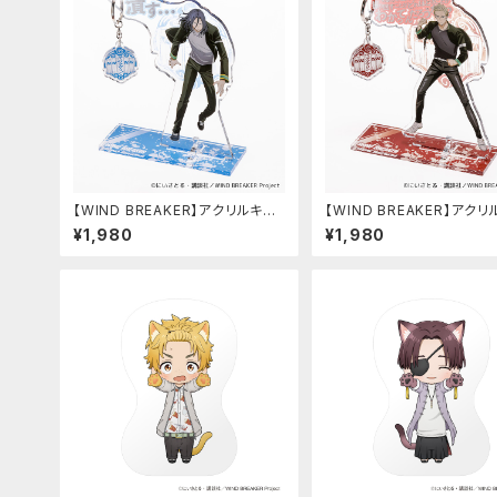
【WIND BREAKER】アクリルキー
【WIND BREAKER】アク
ハンガー（杉下 京太郎）
ハンガー（柊 登馬）
¥1,980
¥1,980