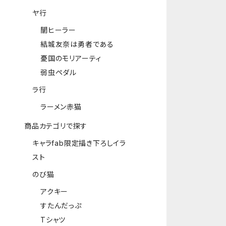
ヤ行
闇ヒーラー
結城友奈は勇者である
憂国のモリアーティ
弱虫ペダル
ラ行
ラーメン赤猫
商品カテゴリで探す
キャラfab限定描き下ろしイラ
スト
のび猫
アクキー
すたんだっぷ
Tシャツ