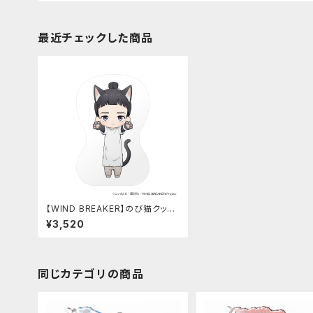
最近チェックした商品
【WIND BREAKER】のび猫クッシ
ョン（硯 秀平）
¥3,520
同じカテゴリの商品