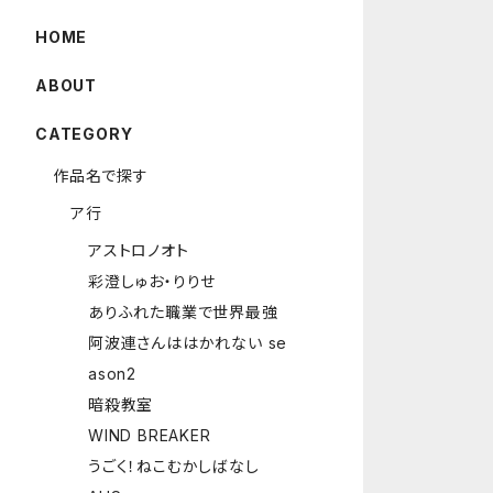
HOME
ABOUT
CATEGORY
作品名で探す
ア行
アストロノオト
彩澄しゅお・りりせ
ありふれた職業で世界最強
阿波連さんははかれない se
ason2
暗殺教室
WIND BREAKER
うごく！ねこむかしばなし