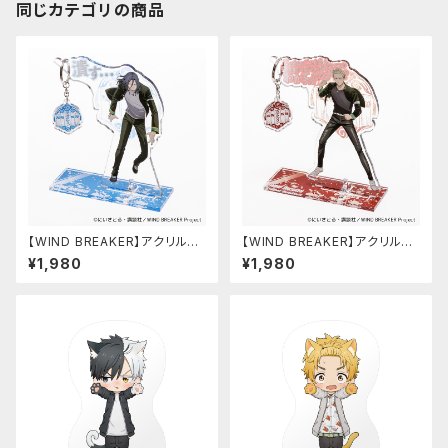
同じカテゴリの商品
【WIND BREAKER】アクリルキ
【WIND BREAKER】アクリルキ
ーハンガー（杉下 京太郎）
ーハンガー（柊 登馬）
¥1,980
¥1,980