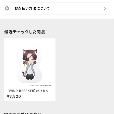
お支払い方法について
最近チェックした商品
【WIND BREAKER】のび猫クッ
ション（蘇枋 隼飛）
¥3,520