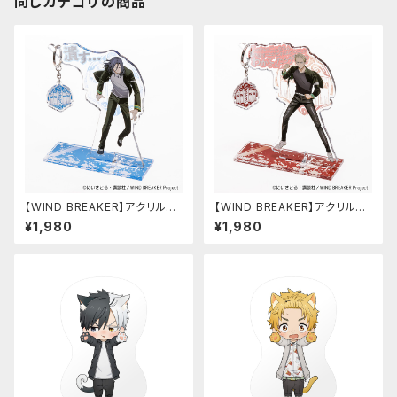
同じカテゴリの商品
【WIND BREAKER】アクリルキ
【WIND BREAKER】アクリルキ
ーハンガー（杉下 京太郎）
ーハンガー（柊 登馬）
¥1,980
¥1,980