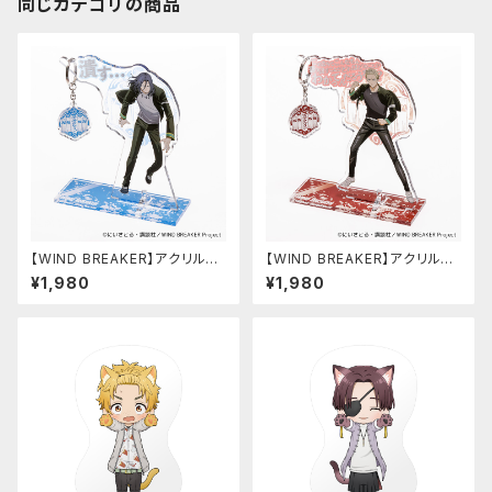
同じカテゴリの商品
【WIND BREAKER】アクリルキ
【WIND BREAKER】アクリルキ
ーハンガー（杉下 京太郎）
ーハンガー（柊 登馬）
¥1,980
¥1,980