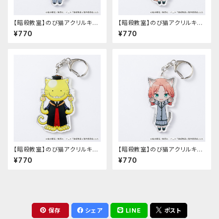
【暗殺教室】のび猫アクリルキー
【暗殺教室】のび猫アクリルキー
ホルダー（磯貝 悠馬）
ホルダー（茅野 カエデ）
¥770
¥770
【暗殺教室】のび猫アクリルキー
【暗殺教室】のび猫アクリルキー
ホルダー（殺せんせー）
ホルダー（速水 凛香）
¥770
¥770
保存
シェア
LINE
ポスト