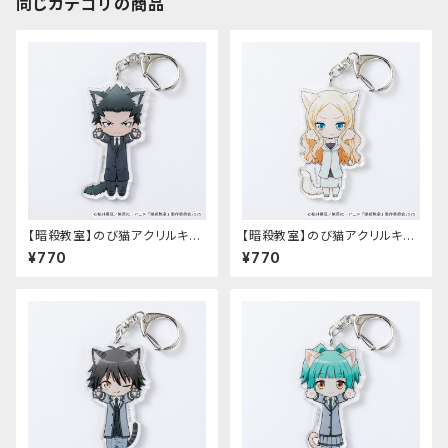
同じカテゴリの商品
【暗殺教室】のび猫アクリルキー
【暗殺教室】のび猫アクリルキー
ホルダー（烏間 惟臣）
ホルダー（イリーナ・イェラビッ
¥770
¥770
チ）