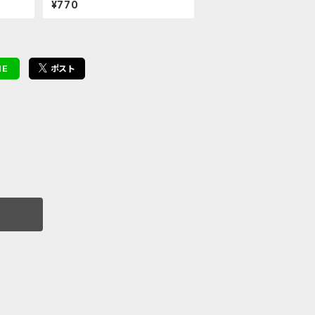
¥770
NE
ポスト