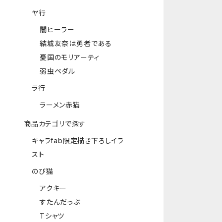
ヤ行
闇ヒーラー
結城友奈は勇者である
憂国のモリアーティ
弱虫ペダル
ラ行
ラーメン赤猫
商品カテゴリで探す
キャラfab限定描き下ろしイラ
スト
のび猫
アクキー
すたんだっぷ
Tシャツ