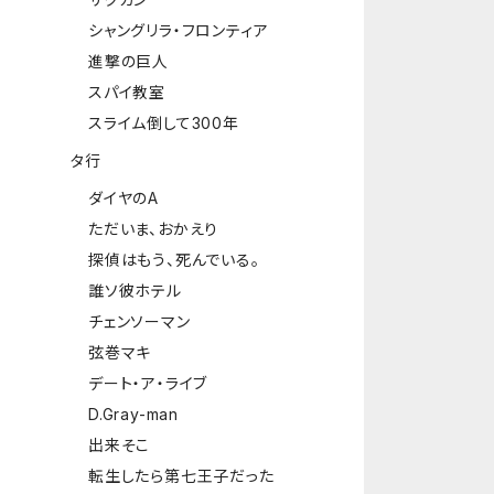
シャングリラ・フロンティア
進撃の巨人
スパイ教室
スライム倒して300年
タ行
ダイヤのA
ただいま、おかえり
探偵はもう、死んでいる。
誰ソ彼ホテル
チェンソーマン
弦巻マキ
デート・ア・ライブ
D.Gray-man
出来そこ
転生したら第七王子だった