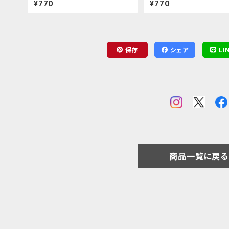
¥770
¥770
保存
シェア
LI
商品一覧に戻る