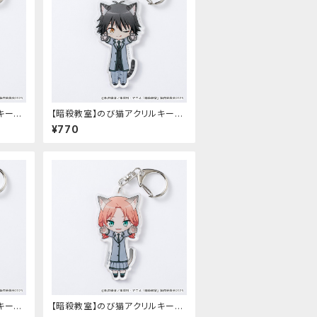
キーホ
【暗殺教室】のび猫アクリルキーホ
チ）
ルダー（磯貝 悠馬）
¥770
キーホ
【暗殺教室】のび猫アクリルキーホ
ルダー（速水 凛香）