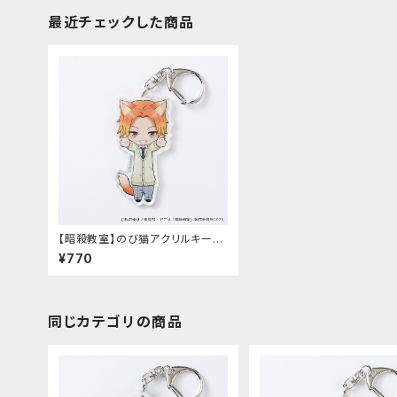
最近チェックした商品
【暗殺教室】のび猫アクリルキーホ
ルダー（前原 陽斗）
¥770
同じカテゴリの商品