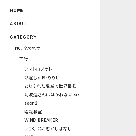
HOME
ABOUT
CATEGORY
作品名で探す
ア行
アストロノオト
彩澄しゅお・りりせ
ありふれた職業で世界最強
阿波連さんははかれない se
ason2
暗殺教室
WIND BREAKER
うごく！ねこむかしばなし