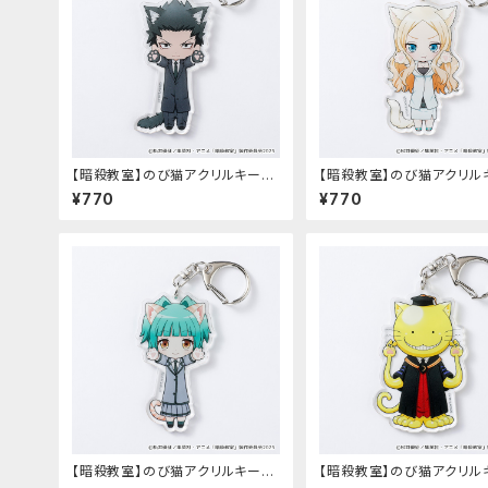
【暗殺教室】のび猫アクリルキーホ
【暗殺教室】のび猫アクリル
ルダー（烏間 惟臣）
ルダー（イリーナ・イェラビッ
¥770
¥770
【暗殺教室】のび猫アクリルキーホ
【暗殺教室】のび猫アクリル
ルダー（茅野 カエデ）
ルダー（殺せんせー）