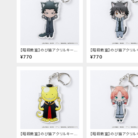
【暗殺教室】のび猫アクリルキーホ
【暗殺教室】のび猫アクリル
ルダー（烏間 惟臣）
ルダー（磯貝 悠馬）
¥770
¥770
【暗殺教室】のび猫アクリルキーホ
【暗殺教室】のび猫アクリル