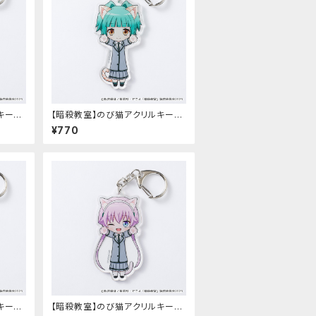
キーホ
【暗殺教室】のび猫アクリルキーホ
ルダー（茅野 カエデ）
¥770
キーホ
【暗殺教室】のび猫アクリルキーホ