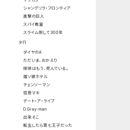
シャングリラ・フロンティア
進撃の巨人
スパイ教室
スライム倒して300年
タ行
ダイヤのA
ただいま、おかえり
探偵はもう、死んでいる。
誰ソ彼ホテル
チェンソーマン
弦巻マキ
デート・ア・ライブ
D.Gray-man
出来そこ
転生したら第七王子だった