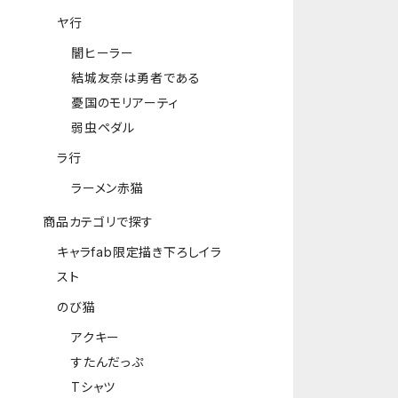
ヤ行
闇ヒーラー
結城友奈は勇者である
憂国のモリアーティ
弱虫ペダル
ラ行
ラーメン赤猫
商品カテゴリで探す
キャラfab限定描き下ろしイラ
スト
のび猫
アクキー
すたんだっぷ
Tシャツ