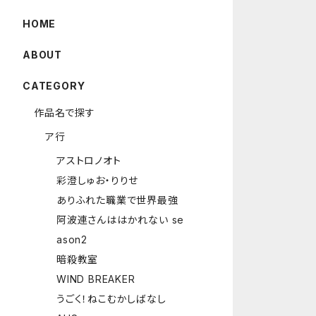
HOME
ABOUT
CATEGORY
作品名で探す
ア行
アストロノオト
彩澄しゅお・りりせ
ありふれた職業で世界最強
阿波連さんははかれない se
ason2
暗殺教室
WIND BREAKER
うごく！ねこむかしばなし