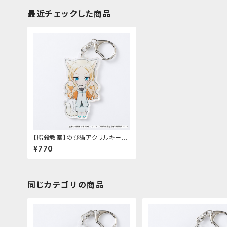
最近チェックした商品
【暗殺教室】のび猫アクリルキーホ
ルダー（イリーナ・イェラビッチ）
¥770
同じカテゴリの商品