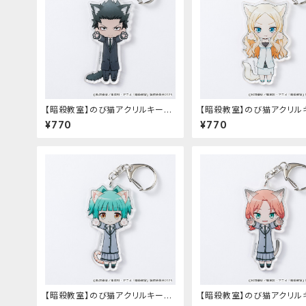
【暗殺教室】のび猫アクリルキーホ
【暗殺教室】のび猫アクリル
ルダー（烏間 惟臣）
ルダー（イリーナ・イェラビッ
¥770
¥770
【暗殺教室】のび猫アクリルキーホ
【暗殺教室】のび猫アクリル
ルダー（茅野 カエデ）
ルダー（速水 凛香）