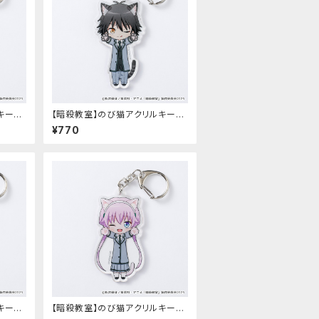
キーホ
【暗殺教室】のび猫アクリルキーホ
チ）
ルダー（磯貝 悠馬）
¥770
キーホ
【暗殺教室】のび猫アクリルキーホ
ルダー（律）