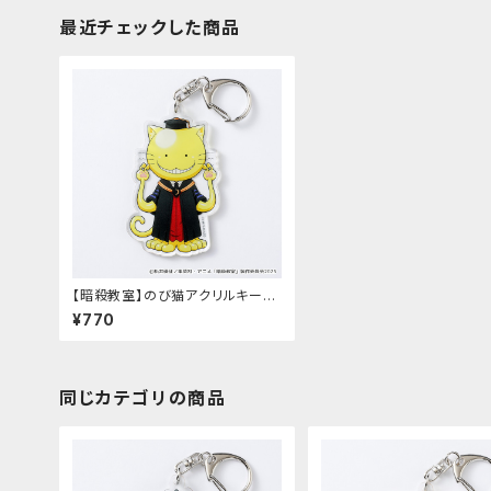
最近チェックした商品
【暗殺教室】のび猫アクリルキーホ
ルダー（殺せんせー）
¥770
同じカテゴリの商品