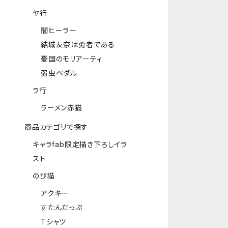
ヤ行
闇ヒーラー
結城友奈は勇者である
憂国のモリアーティ
弱虫ペダル
ラ行
ラーメン赤猫
商品カテゴリで探す
キャラfab限定描き下ろしイラ
スト
のび猫
アクキー
すたんだっぷ
Tシャツ