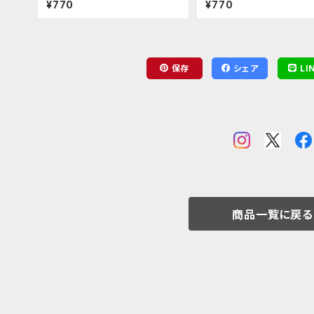
¥770
¥770
保存
シェア
LI
商品一覧に戻る