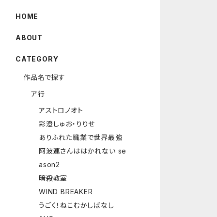
HOME
ABOUT
CATEGORY
作品名で探す
ア行
アストロノオト
彩澄しゅお・りりせ
ありふれた職業で世界最強
阿波連さんははかれない se
ason2
暗殺教室
WIND BREAKER
うごく！ねこむかしばなし