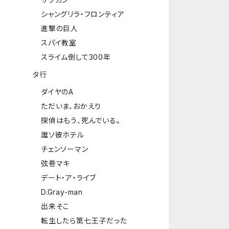
シャングリラ・フロンティア
進撃の巨人
スパイ教室
スライム倒して300年
タ行
ダイヤのA
ただいま、おかえり
探偵はもう、死んでいる。
誰ソ彼ホテル
チェンソーマン
弦巻マキ
デート・ア・ライブ
D.Gray-man
出来そこ
転生したら第七王子だった