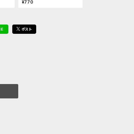
¥770
NE
ポスト