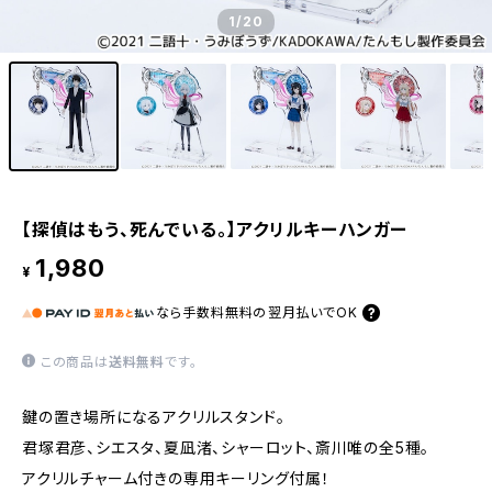
1
/20
【探偵はもう、死んでいる。】アクリルキーハンガー
1,980
¥
なら
手数料無料の
翌月払いでOK
この商品は
送料無料
です。
鍵の置き場所になるアクリルスタンド。
君塚君彦、シエスタ、夏凪渚、シャーロット、斎川唯の全5種。
アクリルチャーム付きの専用キーリング付属！