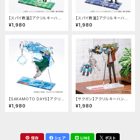
【スパイ教室】アクリルキーハン
【スパイ教室】アクリルキーハン
ガー（サラ）
ガー（クラウス）
¥1,980
¥1,980
【SAKAMOTO DAYS】アクリル
【サクガン】アクリルキーハンガ
キーハンガー（朝倉 シン）
ー
¥1,980
¥1,980
保存
シェア
LINE
ポスト