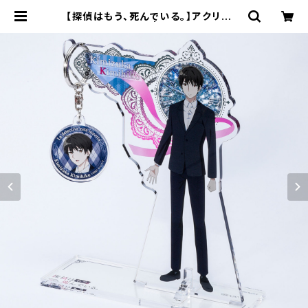
【探偵はもう、死んでいる。】アクリルキ
ーハンガー | キャラfab