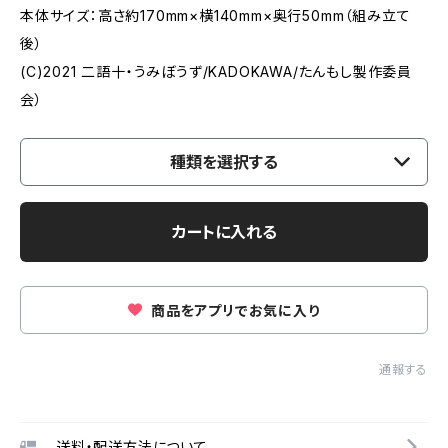
本体サイズ：高さ約170mm×横140mm×奥行50mm（組み立て
後）
(C)2021 二語十・うみぼうず/KADOKAWA/たんもし製作委員
会）
種類を選択する
カートに入れる
商品をアプリでお気に入り
通報する
送料・配送方法について