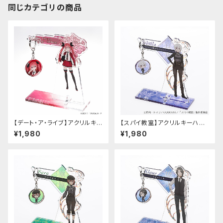
同じカテゴリの商品
【デート・ア・ライブ】アクリルキ
【スパイ教室】アクリルキーハン
ーハンガー（五河琴里）
ガー（ジビア）
¥1,980
¥1,980