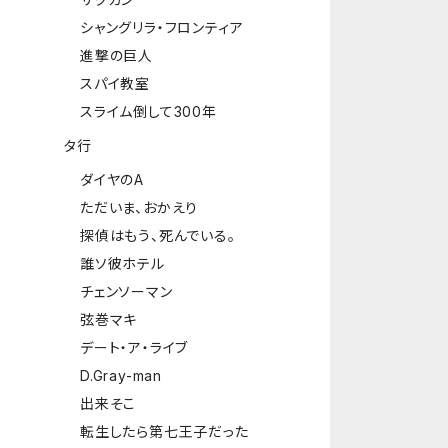
シャングリラ・フロンティア
進撃の巨人
スパイ教室
スライム倒して300年
タ行
ダイヤのA
ただいま、おかえり
探偵はもう、死んでいる。
誰ソ彼ホテル
チェンソーマン
弦巻マキ
デート・ア・ライブ
D.Gray-man
出来そこ
転生したら第七王子だった