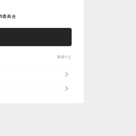
製作委員会
通報する