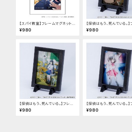
【スパイ教室】フレームマグネット
【探偵はもう、死んでいる。】
（2nd Seasonティザー）
ムマグネット（1弾-B）
¥980
¥980
【探偵はもう、死んでいる。】フレー
【探偵はもう、死んでいる。】
ムマグネット（2弾-B）
ムマグネット（3弾-A）
¥980
¥980