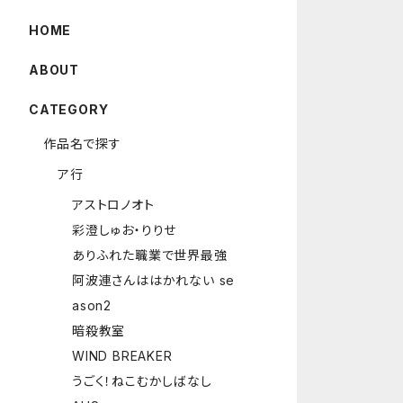
HOME
ABOUT
CATEGORY
作品名で探す
ア行
アストロノオト
彩澄しゅお・りりせ
ありふれた職業で世界最強
阿波連さんははかれない se
ason2
暗殺教室
WIND BREAKER
うごく！ねこむかしばなし