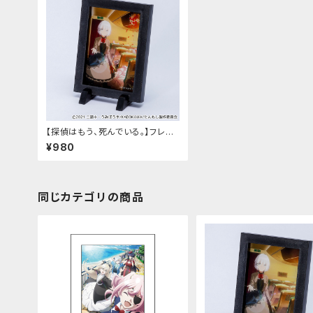
【探偵はもう、死んでいる。】フレー
ムマグネット（1弾-A）
¥980
同じカテゴリの商品