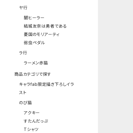
ヤ行
闇ヒーラー
結城友奈は勇者である
憂国のモリアーティ
弱虫ペダル
ラ行
ラーメン赤猫
商品カテゴリで探す
キャラfab限定描き下ろしイラ
スト
のび猫
アクキー
すたんだっぷ
Tシャツ