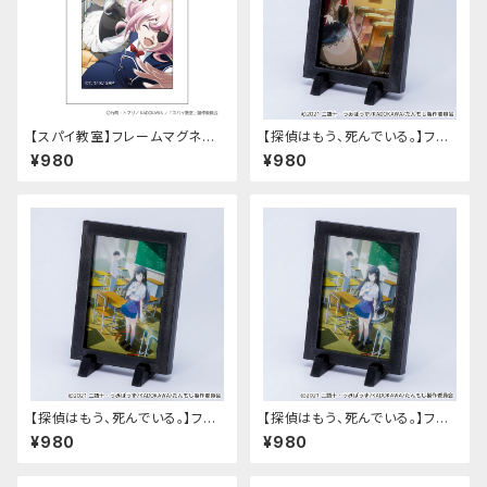
【スパイ教室】フレームマグネット
【探偵はもう、死んでいる。】フレ
（2nd Seasonティザー）
ームマグネット（1弾-B）
¥980
¥980
【探偵はもう、死んでいる。】フレ
【探偵はもう、死んでいる。】フレ
ームマグネット（2弾-A）
ームマグネット（2弾-B）
¥980
¥980