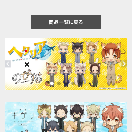
商品一覧に戻る