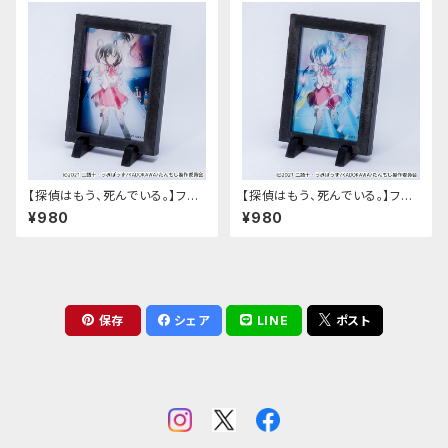
【探偵はもう、死んでいる。】フレ
【探偵はもう、死んでいる。】フレ
ームマグネット（3弾-A）
ームマグネット（3弾-B）
¥980
¥980
保存
シェア
LINE
ポスト