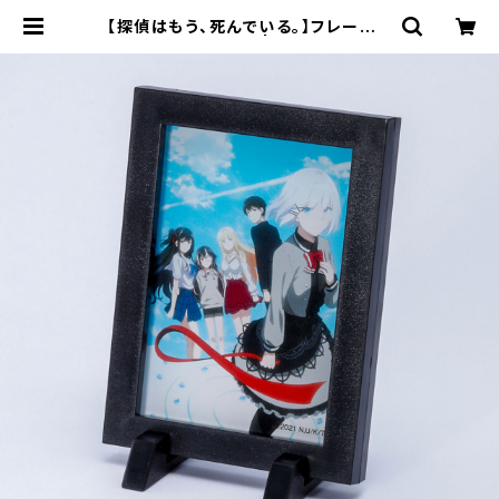
【探偵はもう、死んでいる。】フレームマ
グネット（6弾） | キャラfab