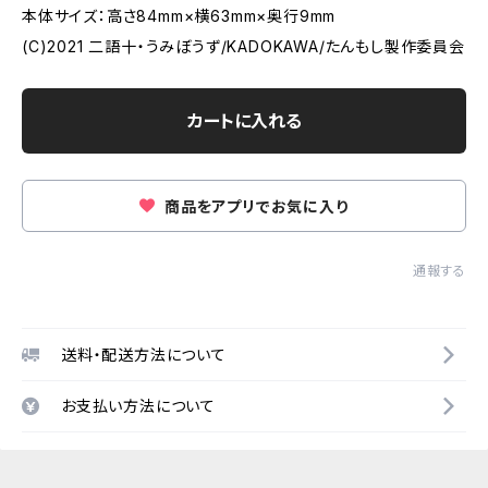
本体サイズ：高さ84mm×横63mm×奥行9mm
(C)2021 二語十・うみぼうず/KADOKAWA/たんもし製作委員会
カートに入れる
商品をアプリでお気に入り
通報する
送料・配送方法について
お支払い方法について