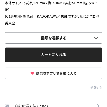
本体サイズ：高さ約170mm×横140mm×奥行50mm（組み立て
後）
(C)馬場翁・輝竜司／KADOKAWA／蜘蛛ですが、なにか？製作
委員会
種類を選択する
カートに入れる
商品をアプリでお気に入り
通報する
送料・配送方法について