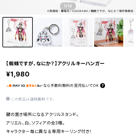
1
/12
【蜘蛛ですが、なにか？】アクリルキーハンガー
¥1,980
なら
手数料無料の
翌月払いでOK
この商品は
送料無料
です。
鍵の置き場所になるアクリルスタンド。
アリエル、白、ソフィアの全3種。
キャラクター毎に異なる専用キーリング付き！