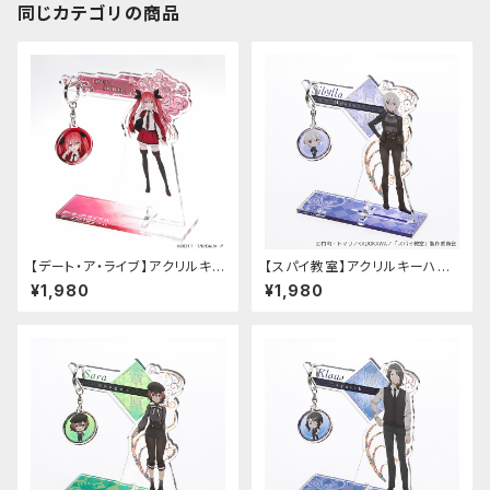
同じカテゴリの商品
【デート・ア・ライブ】アクリルキ
【スパイ教室】アクリルキーハン
ーハンガー（五河琴里）
ガー（ジビア）
¥1,980
¥1,980