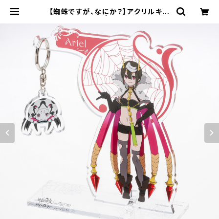
【蜘蛛ですが、なにか？】アクリルキー
ハンガー | キャラfab