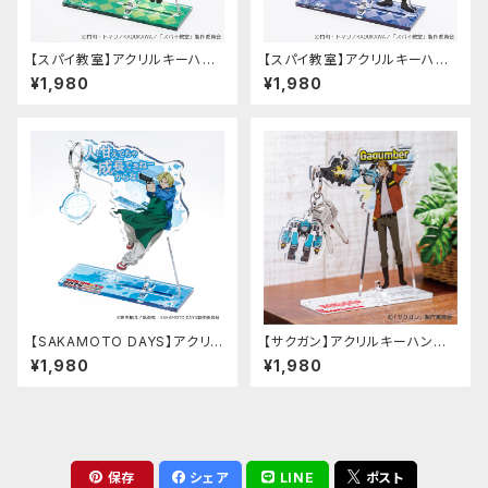
【スパイ教室】アクリルキーハン
【スパイ教室】アクリルキーハン
ガー（サラ）
ガー（クラウス）
¥1,980
¥1,980
【SAKAMOTO DAYS】アクリル
【サクガン】アクリルキーハンガ
キーハンガー（朝倉 シン）
ー
¥1,980
¥1,980
保存
シェア
LINE
ポスト