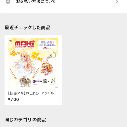
お支払い方法について
最近チェックした商品
【弦巻マキ】おしよび！アクリルキ
ーホルダー 第2弾（maki2）
¥700
同じカテゴリの商品