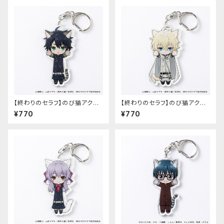
【終わりのセラフ】のび猫アクリ
【終わりのセラフ】のび猫アクリ
ルキーホルダー（百夜優一郎）
ルキーホルダー（百夜ミカエラ）
¥770
¥770