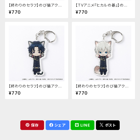
【終わりのセラフ】のび猫アクリ
【TVアニメ『ヒカルの碁』】のび
ルキーホルダー（柊シノア）
猫アクリルキーホルダー（筒井
¥770
¥770
公宏）
【終わりのセラフ】のび猫アクリ
【終わりのセラフ】のび猫アクリ
ルキーホルダー（一瀬グレン）
ルキーホルダー（柊深夜）
¥770
¥770
保存
シェア
LINE
ポスト