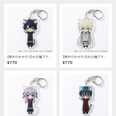
【終わりのセラフ】のび猫アクリ
【終わりのセラフ】のび猫アクリ
ルキーホルダー（百夜優一郎）
ルキーホルダー（百夜ミカエラ）
¥770
¥770