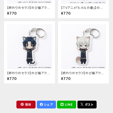
【終わりのセラフ】のび猫アクリ
【TVアニメ『ヒカルの碁』】のび
ルキーホルダー（柊シノア）
猫アクリルキーホルダー（筒井
¥770
¥770
公宏）
【終わりのセラフ】のび猫アクリ
【終わりのセラフ】のび猫アクリ
ルキーホルダー（一瀬グレン）
ルキーホルダー（柊深夜）
¥770
¥770
保存
シェア
LINE
ポスト