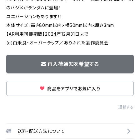
のハジメがランダムに登場！
ユエバージョンもあります！！
本体サイズ：高さ80mm以内×横50mm以内×厚さ3mm
【AR利用可能期間】2024年12月31日まで
(c)白米良・オーバーラップ／ありふれた製作委員会
再入荷通知を希望する
商品をアプリでお気に入り
通報する
送料・配送方法について