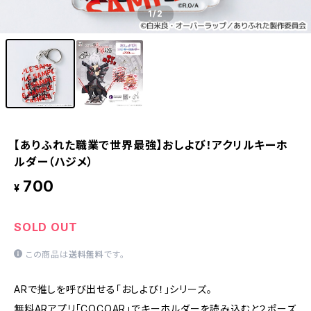
1
/2
【ありふれた職業で世界最強】おしよび！アクリルキーホ
ルダー（ハジメ）
700
¥
SOLD OUT
この商品は
送料無料
です。
ARで推しを呼び出せる「おしよび！」シリーズ。
無料ARアプリ「COCOAR」でキーホルダーを読み込むと２ポーズ