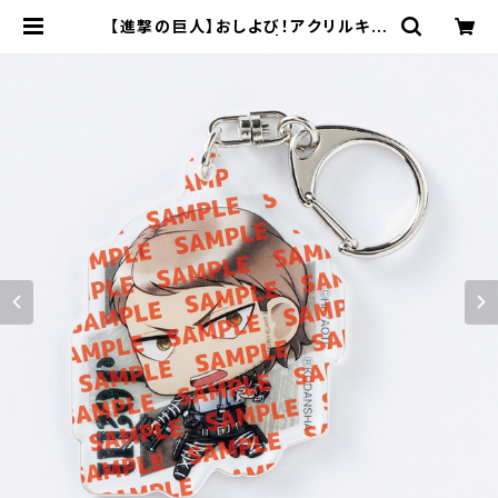
【進撃の巨人】おしよび！アクリルキー
ホルダー（ジャン） | キャラfab