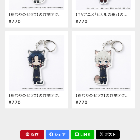
【終わりのセラフ】のび猫アクリ
【TVアニメ『ヒカルの碁』】のび
ルキーホルダー（柊シノア）
猫アクリルキーホルダー（筒井
¥770
¥770
公宏）
【終わりのセラフ】のび猫アクリ
【終わりのセラフ】のび猫アクリ
ルキーホルダー（一瀬グレン）
ルキーホルダー（柊深夜）
¥770
¥770
保存
シェア
LINE
ポスト