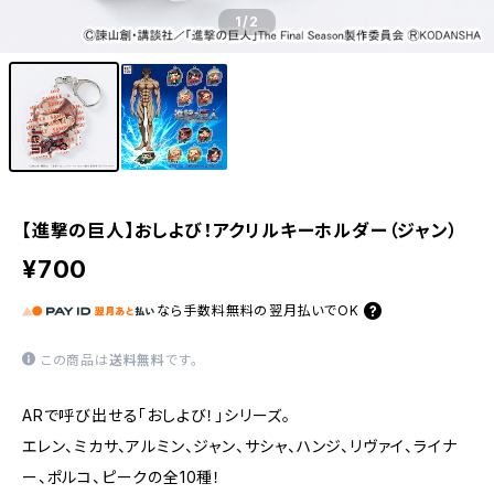
1
/2
【進撃の巨人】おしよび！アクリルキーホルダー（ジャン）
¥700
なら
手数料無料の
翌月払いでOK
この商品は
送料無料
です。
ARで呼び出せる「おしよび！」シリーズ。
エレン、ミカサ、アルミン、ジャン、サシャ、ハンジ、リヴァイ、ライナ
ー、ポルコ、ピークの全10種！