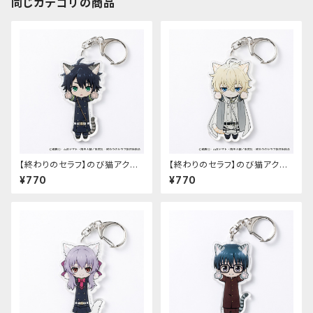
同じカテゴリの商品
【終わりのセラフ】のび猫アクリ
【終わりのセラフ】のび猫アクリ
ルキーホルダー（百夜優一郎）
ルキーホルダー（百夜ミカエラ）
¥770
¥770