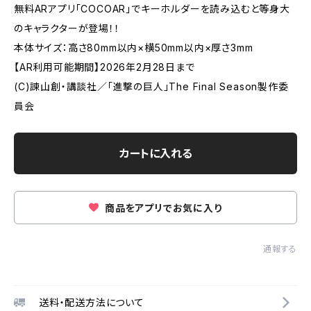
無料ARアプリ「COCOAR」でキーホルダーを読み込むと等身大
のキャラクターが登場！！
本体サイズ：高さ80mm以内×横50mm以内×厚さ3mm
【AR利用可能期間】2026年2月28日まで
(C)諫山創・講談社／「進撃の巨人」The Final Season製作委
員会
カートに入れる
商品をアプリでお気に入り
通報する
送料・配送方法について