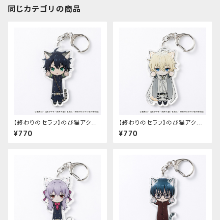
同じカテゴリの商品
【終わりのセラフ】のび猫アクリ
【終わりのセラフ】のび猫アクリ
ルキーホルダー（百夜優一郎）
ルキーホルダー（百夜ミカエラ）
¥770
¥770