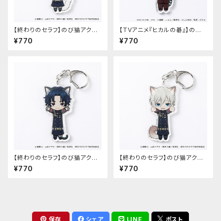
【終わりのセラフ】のび猫アクリ
【TVアニメ『ヒカルの碁』】のび
ルキーホルダー（柊シノア）
猫アクリルキーホルダー（筒井
¥770
¥770
公宏）
【終わりのセラフ】のび猫アクリ
【終わりのセラフ】のび猫アクリ
ルキーホルダー（一瀬グレン）
ルキーホルダー（柊深夜）
¥770
¥770
保存
シェア
LINE
ポスト