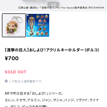
1
/2
【進撃の巨人】おしよび！アクリルキーホルダー（ポルコ）
¥700
SOLD OUT
この商品は
送料無料
です。
ARで呼び出せる「おしよび！」シリーズ。
エレン、ミカサ、アルミン、ジャン、サシャ、ハンジ、リヴァイ、ライナ
ー、ポルコ、ピークの全10種！