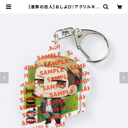
【進撃の巨人】おしよび！アクリルキー
ホルダー（ポルコ） | キャラfab