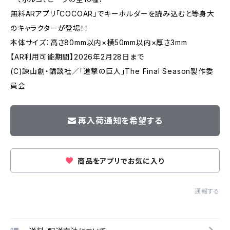
無料ARアプリ「COCOAR」でキーホルダーを読み込むと等身大
のキャラクターが登場！！
本体サイズ：高さ80mm以内×横50mm以内×厚さ3mm
【AR利用可能期間】2026年2月28日まで
(C)諫山創・講談社／「進撃の巨人」The Final Season製作委
員会
再入荷通知を希望する
商品をアプリでお気に入り
通報する