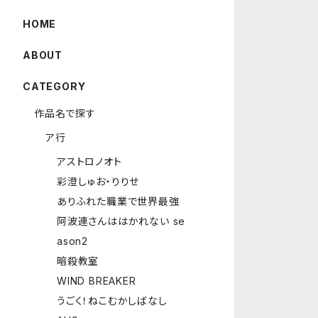
HOME
ABOUT
CATEGORY
作品名で探す
ア行
アストロノオト
彩澄しゅお・りりせ
ありふれた職業で世界最強
阿波連さんははかれない se
ason2
暗殺教室
WIND BREAKER
うごく！ねこむかしばなし