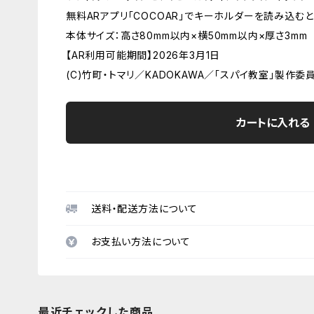
無料ARアプリ「COCOAR」でキーホルダーを読み込むと
本体サイズ：高さ80mm以内×横50mm以内×厚さ3mm
【AR利用可能期間】2026年3月1日
(C)竹町・トマリ／KADOKAWA／「スパイ教室」製作委
カートに入れる
送料・配送方法について
お支払い方法について
最近チェックした商品