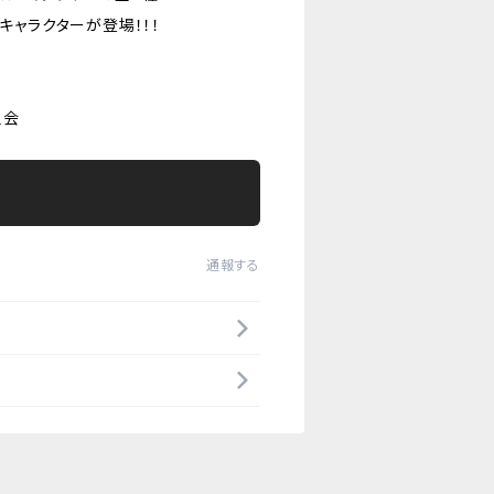
キャラクターが登場！！！
員会
通報する