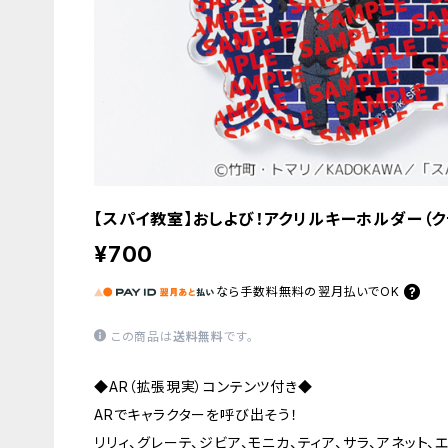
【スパイ教室】おしよび！アクリルキーホルダー（ク
¥700
なら
手数料無料の
翌月払いでOK
この商品は
送料無料
です。
◆AR（拡張現実）コンテンツ付き◆
ARでキャラクターを呼び出そう！
リリィ、グレーテ、ジビア、モニカ、ティア、サラ、アネット、