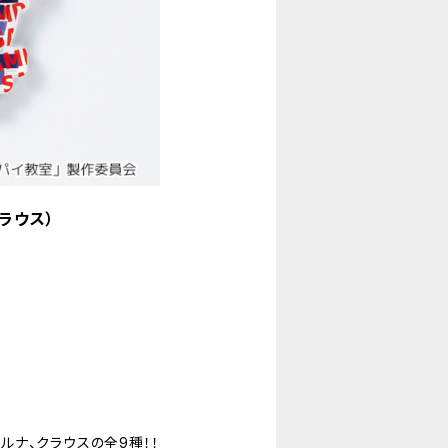
ラウス）
エルナ、クラウスの全9種！！