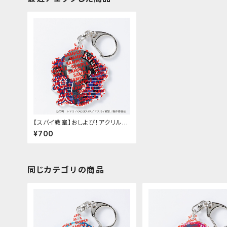
【スパイ教室】おしよび！アクリルキ
ーホルダー（クラウス）
¥700
同じカテゴリの商品