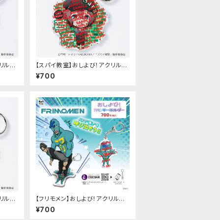
リルキ
【スパイ教室】おしよび！アクリルキ
ーホルダー（サラ）
¥700
リルキ
【フリモメン】おしよび！アクリルキ
ーホルダー（フリモメン）
¥700