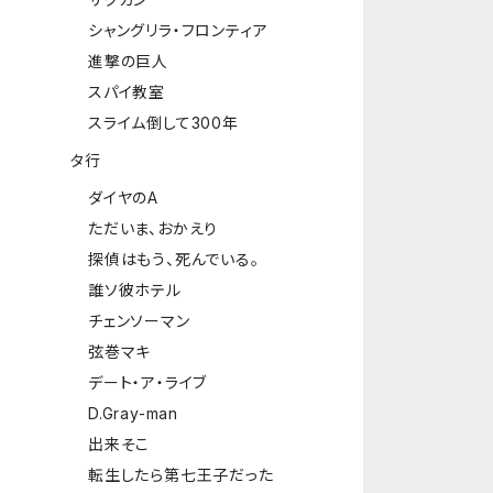
シャングリラ・フロンティア
進撃の巨人
スパイ教室
スライム倒して300年
タ行
ダイヤのA
ただいま、おかえり
探偵はもう、死んでいる。
誰ソ彼ホテル
チェンソーマン
弦巻マキ
デート・ア・ライブ
D.Gray-man
出来そこ
転生したら第七王子だった