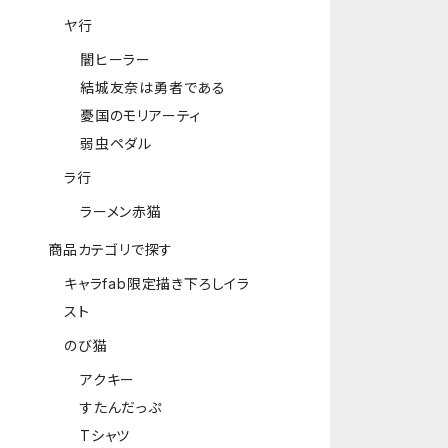
ヤ行
闇ヒーラー
結城友奈は勇者である
憂国のモリアーティ
弱虫ペダル
ラ行
ラーメン赤猫
商品カテゴリで探す
キャラfab限定描き下ろしイラ
スト
のび猫
アクキー
すたんだっぷ
Tシャツ