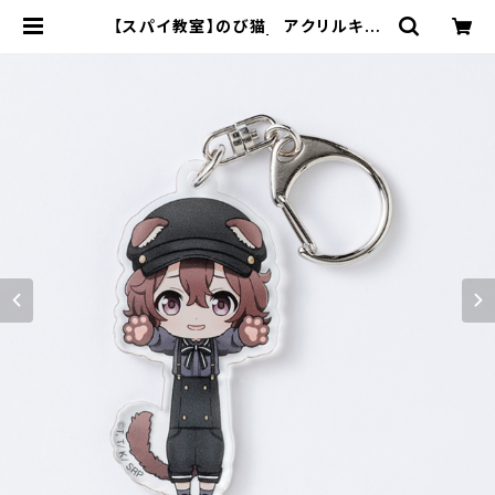
【スパイ教室】のび猫 アクリルキー
ホルダー（サラ） | キャラfab