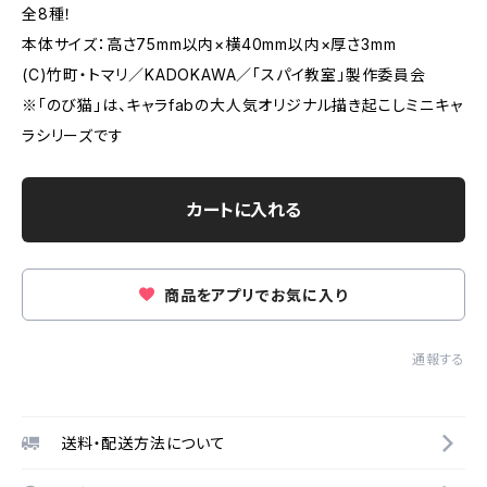
全8種！
本体サイズ：高さ75mm以内×横40mm以内×厚さ3mm
(C)竹町・トマリ／KADOKAWA／「スパイ教室」製作委員会
※「のび猫」は、キャラfabの大人気オリジナル描き起こしミニキャ
ラシリーズです
カートに入れる
商品をアプリでお気に入り
通報する
送料・配送方法について