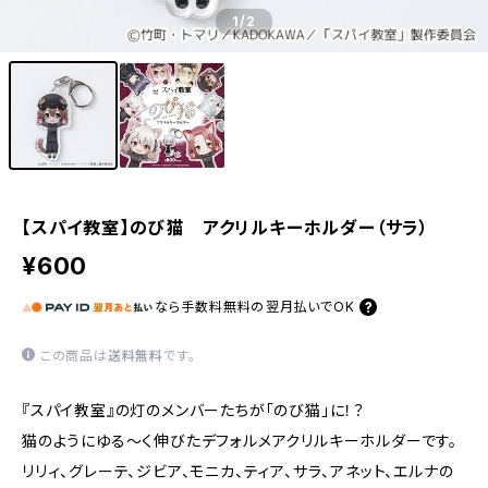
1
/2
【スパイ教室】のび猫 アクリルキーホルダー（サラ）
¥600
なら
手数料無料の
翌月払いでOK
この商品は
送料無料
です。
『スパイ教室』の灯のメンバーたちが「のび猫」に！？
猫のようにゆる〜く伸びたデフォルメアクリルキーホルダーです。
リリィ、グレーテ、ジビア、モニカ、ティア、サラ、アネット、エルナの