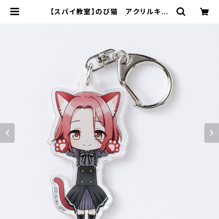
【スパイ教室】のび猫 アクリルキー
ホルダー（グレーテ） | キャラfab