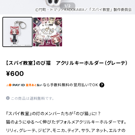
1
/2
【スパイ教室】のび猫 アクリルキーホルダー（グレーテ）
¥600
なら
手数料無料の
翌月払いでOK
この商品は
送料無料
です。
『スパイ教室』の灯のメンバーたちが「のび猫」に！？
猫のようにゆる〜く伸びたデフォルメアクリルキーホルダーです。
リリィ、グレーテ、ジビア、モニカ、ティア、サラ、アネット、エルナの