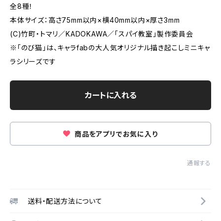
全8種！
本体サイズ：高さ75mm以内×横40mm以内×厚さ3mm
(C)竹町・トマリ／KADOKAWA／「スパイ教室」製作委員会
※「のび猫」は、キャラfabの大人気オリジナル描き起こしミニキャ
ラシリーズです
カートに入れる
商品をアプリでお気に入り
通報する
送料・配送方法について