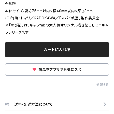
全8種！
本体サイズ：高さ75mm以内×横40mm以内×厚さ3mm
(C)竹町・トマリ／KADOKAWA／「スパイ教室」製作委員会
※「のび猫」は、キャラfabの大人気オリジナル描き起こしミニキャ
ラシリーズです
カートに入れる
商品をアプリでお気に入り
通報する
送料・配送方法について