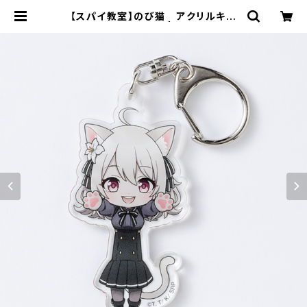
【スパイ教室】のび猫 アクリルキー
ホルダー（リリィ） | キャラfab