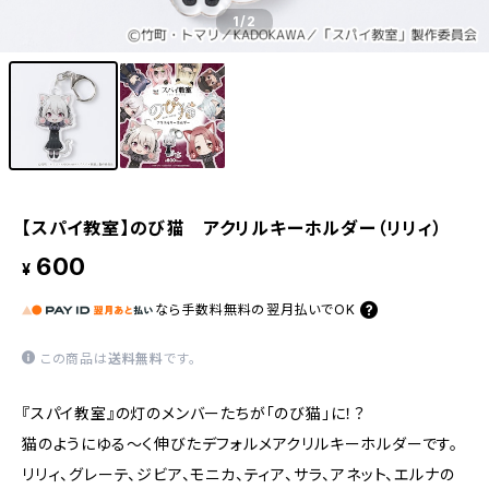
1
/2
【スパイ教室】のび猫 アクリルキーホルダー（リリィ）
600
¥
なら
手数料無料の
翌月払いでOK
この商品は
送料無料
です。
『スパイ教室』の灯のメンバーたちが「のび猫」に！？
猫のようにゆる〜く伸びたデフォルメアクリルキーホルダーです。
リリィ、グレーテ、ジビア、モニカ、ティア、サラ、アネット、エルナの