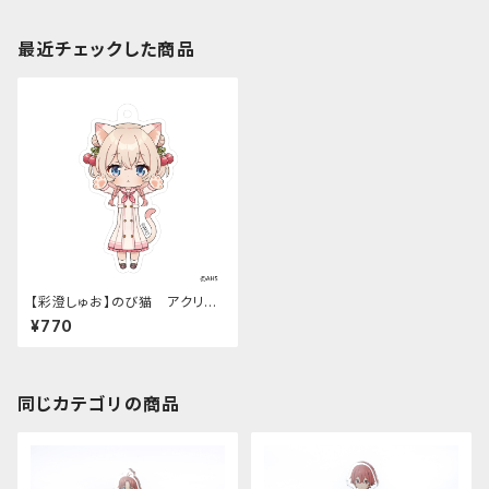
最近チェックした商品
【彩澄しゅお】のび猫 アクリル
キーホルダー
¥770
同じカテゴリの商品