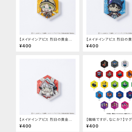
【メイドインアビス 烈日の黄金郷】
【メイドインアビス 烈日の黄
マグネットバッジ（リコ）
マグネットバッジ（レグ）
¥400
¥400
【メイドインアビス 烈日の黄金郷】
【蜘蛛ですが、なにか？】マグ
マグネットバッジ（ナナチ）
バッジ
¥400
¥400