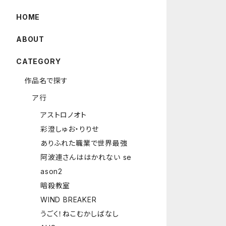
HOME
ABOUT
CATEGORY
作品名で探す
ア行
アストロノオト
彩澄しゅお・りりせ
ありふれた職業で世界最強
阿波連さんははかれない se
ason2
暗殺教室
WIND BREAKER
うごく！ねこむかしばなし