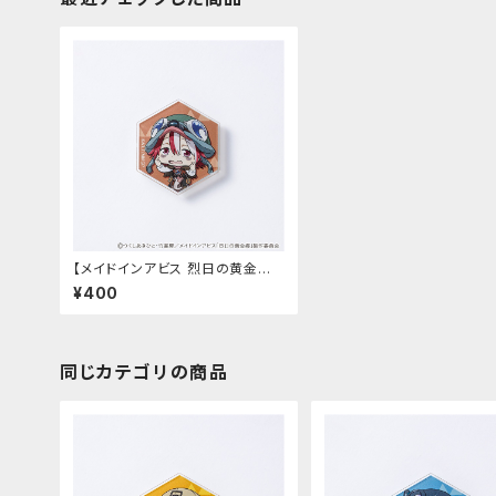
【メイドインアビス 烈日の黄金郷】
マグネットバッジ（ヴエコ）
¥400
同じカテゴリの商品