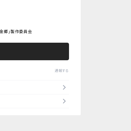
黄金郷」製作委員会
通報する