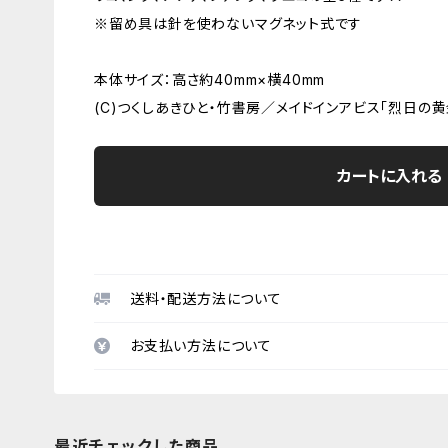
※留め具は針を使わないマグネット式です
本体サイズ：高さ約40mm×横40mm
(C)つくしあきひと・竹書房／メイドインアビス「烈日の
カートに入れる
送料・配送方法について
お支払い方法について
最近チェックした商品