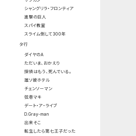
シャングリラ・フロンティア
進撃の巨人
スパイ教室
スライム倒して300年
タ行
ダイヤのA
ただいま、おかえり
探偵はもう、死んでいる。
誰ソ彼ホテル
チェンソーマン
弦巻マキ
デート・ア・ライブ
D.Gray-man
出来そこ
転生したら第七王子だった