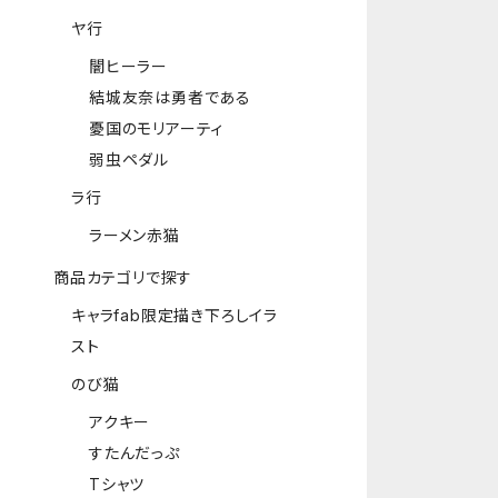
ヤ行
闇ヒーラー
結城友奈は勇者である
憂国のモリアーティ
弱虫ペダル
ラ行
ラーメン赤猫
商品カテゴリで探す
キャラfab限定描き下ろしイラ
スト
のび猫
アクキー
すたんだっぷ
Tシャツ