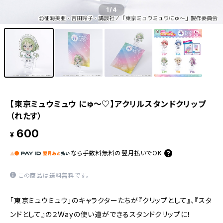
1
/4
【東京ミュウミュウ にゅ〜♡】アクリルスタンドクリップ
（れたす）
600
¥
なら
手数料無料の
翌月払いでOK
この商品は
送料無料
です。
「東京ミュウミュウ」のキャラクターたちが『クリップとして』、『スタ
ンドとして』の２Wayの使い道ができるスタンドクリップに！