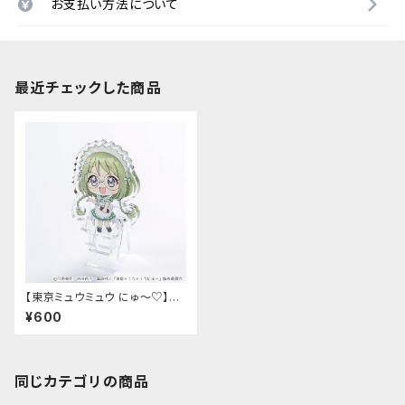
お支払い方法について
最近チェックした商品
【東京ミュウミュウ にゅ〜♡】ア
クリルスタンドクリップ（れたす）
¥600
同じカテゴリの商品