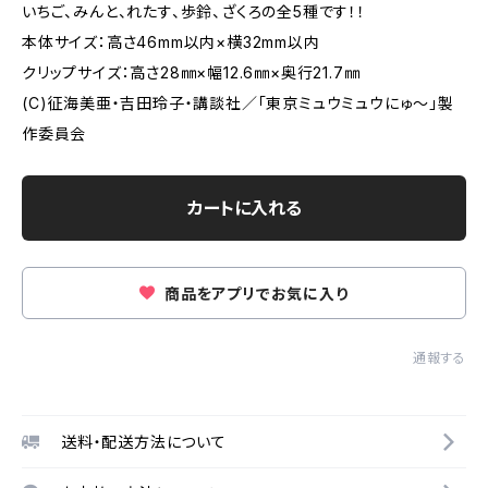
いちご、みんと、れたす、歩鈴、ざくろの全5種です！！
本体サイズ：高さ46mm以内×横32mm以内
クリップサイズ：高さ28㎜×幅12.6㎜×奥行21.7㎜
(C)征海美亜・吉田玲子・講談社／「東京ミュウミュウにゅ～」製
作委員会
カートに入れる
商品をアプリでお気に入り
通報する
送料・配送方法について