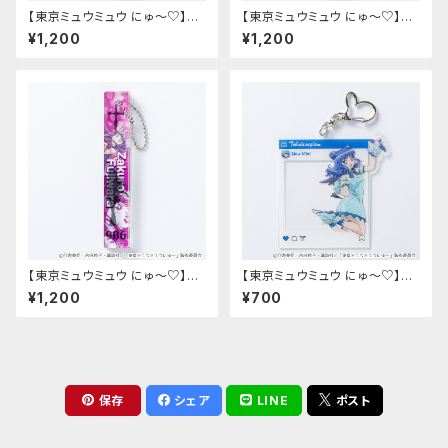
【東京ミュウミュウ にゅ〜♡】ホ
【東京ミュウミュウ にゅ〜♡】ホ
テルキー型アクリルキーホルダ
テルキー型アクリルキーホルダ
¥1,200
¥1,200
ー（イチゴ）
ー（ミント）
【東京ミュウミュウ にゅ〜♡】ホ
【東京ミュウミュウ にゅ〜♡】SN
テルキー型アクリルキーホルダ
S風アクリルフォトカード（ミン
¥1,200
¥700
ー（ザクロ）
ト）
保存
シェア
LINE
ポスト