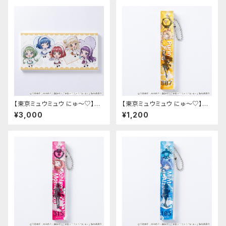
【東京ミュウミュウ にゅ〜♡】キ
【東京ミュウミュウ にゅ〜♡】ホ
ャンバスプリント（ちびキャラ）
テルキー型アクリルキーホルダ
¥3,000
¥1,200
ー（プリン）