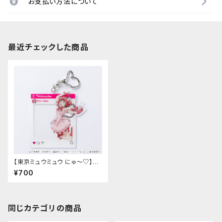
お支払い方法について
最近チェックした商品
【東京ミュウミュウ にゅ〜♡】SN
S風アクリルフォトカード（イチ
¥700
ゴ）
同じカテゴリの商品