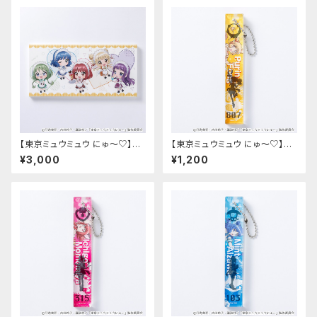
【東京ミュウミュウ にゅ〜♡】キ
【東京ミュウミュウ にゅ〜♡】ホ
ャンバスプリント（ちびキャラ）
テルキー型アクリルキーホルダ
¥3,000
¥1,200
ー（プリン）