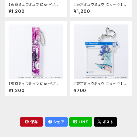
【東京ミュウミュウ にゅ〜♡】ホ
【東京ミュウミュウ にゅ〜♡】ホ
テルキー型アクリルキーホルダ
テルキー型アクリルキーホルダ
¥1,200
¥1,200
ー（イチゴ）
ー（ミント）
【東京ミュウミュウ にゅ〜♡】ホ
【東京ミュウミュウ にゅ〜♡】SN
テルキー型アクリルキーホルダ
S風アクリルフォトカード（ミン
¥1,200
¥700
ー（ザクロ）
ト）
保存
シェア
LINE
ポスト