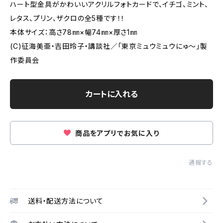
ハート型金具がかわいいアクリルフォトカードで、イチゴ、ミント、
レタス、プリン、ザクロの全5種です！！
本体サイズ：高さ78㎜×幅74㎜×厚さ1㎜
(C)征海美亜・吉田玲子・講談社／「東京ミュウミュウにゅ～」製
作委員会
カートに入れる
商品をアプリでお気に入り
通報する
送料・配送方法について