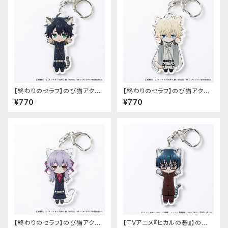
【終わりのセラフ】のび猫アクリ
【終わりのセラフ】のび猫アクリ
ルキーホルダー（百夜優一郎）
ルキーホルダー（百夜ミカエラ）
¥770
¥770
【終わりのセラフ】のび猫アクリ
【TVアニメ『ヒカルの碁』】のび