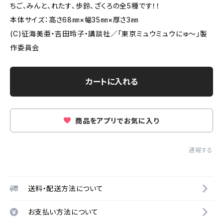
ちご、みんと、れたす、歩鈴、ざくろの全5種です！！
本体サイズ：高さ68㎜×幅35㎜×厚さ3㎜
(C)征海美亜・吉田玲子・講談社／「東京ミュウミュウにゅ～」製
作委員会
カートに入れる
商品をアプリでお気に入り
通報する
送料・配送方法について
お支払い方法について