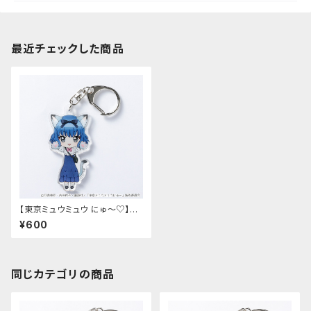
最近チェックした商品
【東京ミュウミュウ にゅ〜♡】の
び猫アクリルキーホルダー（みん
¥600
と）
同じカテゴリの商品