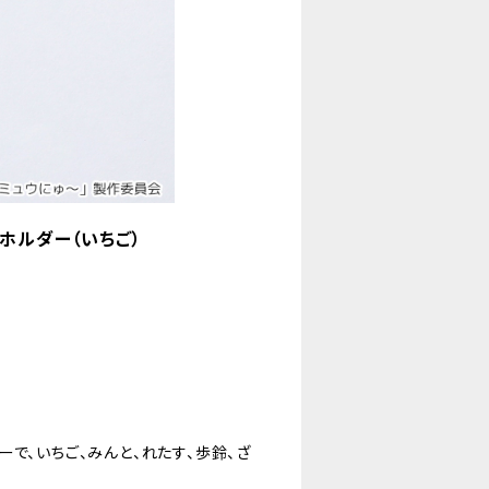
ホルダー（いちご）
で、いちご、みんと、れたす、歩鈴、ざ