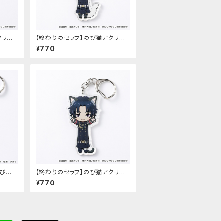
クリル
【終わりのセラフ】のび猫アクリル
）
キーホルダー（柊シノア）
¥770
のび猫
【終わりのセラフ】のび猫アクリル
 公宏）
キーホルダー（一瀬グレン）
¥770