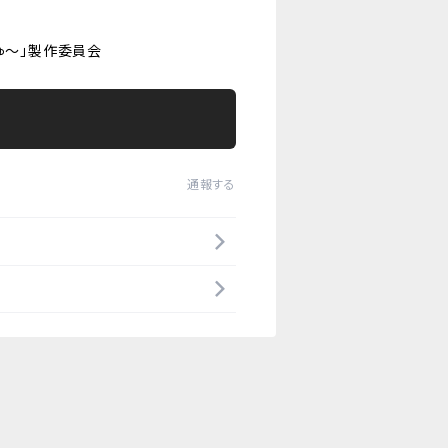
ゅ～」製作委員会
通報する