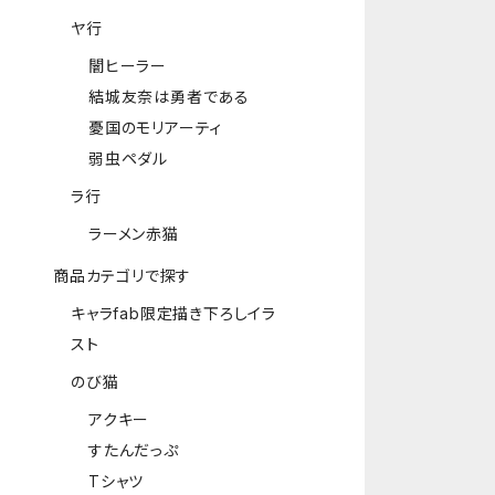
ヤ行
闇ヒーラー
結城友奈は勇者である
憂国のモリアーティ
弱虫ペダル
ラ行
ラーメン赤猫
商品カテゴリで探す
キャラfab限定描き下ろしイラ
スト
のび猫
アクキー
すたんだっぷ
Tシャツ