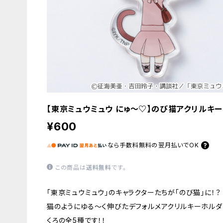
【東京ミュウミュウ にゅ〜♡】のび猫アクリルキー
¥600
なら
手数料無料の
翌月払いでOK
この商品は
送料無料
です。
「東京ミュウミュウ」のキャラクターたちが「のび猫」に！？
猫のようにゆる〜く伸びたデフォルメアクリルキーホルダー
くろの全5種です！！