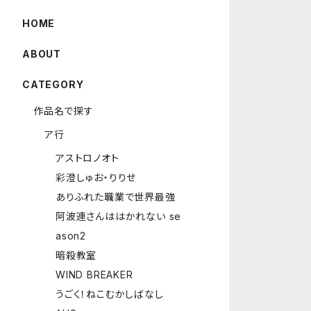
HOME
ABOUT
CATEGORY
作品名で探す
ア行
アストロノオト
彩澄しゅお・りりせ
ありふれた職業で世界最強
阿波連さんははかれない se
ason2
暗殺教室
WIND BREAKER
うごく！ねこむかしばなし