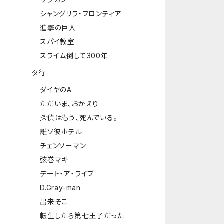
シャングリラ・フロンティア
進撃の巨人
スパイ教室
スライム倒して300年
タ行
ダイヤのA
ただいま、おかえり
探偵はもう、死んでいる。
誰ソ彼ホテル
チェンソーマン
弦巻マキ
デート・ア・ライブ
D.Gray-man
出来そこ
転生したら第七王子だった