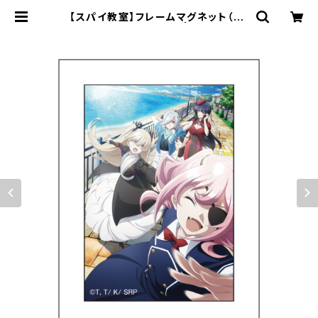
【スパイ教室】フレームマグネット（2n
d Seasonティザー） | キャラfab