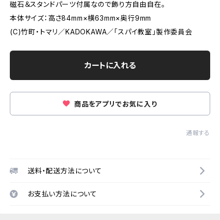
磁石＆スタンドパーツ付属なので飾り方自由自在。
本体サイズ：高さ84mm×横63mm×奥行9mm
(C)竹町・トマリ／KADOKAWA／「スパイ教室」製作委員会
カートに入れる
商品をアプリでお気に入り
通報する
送料・配送方法について
お支払い方法について