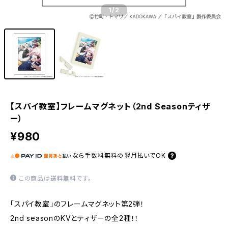
1
/2
【スパイ教室】フレームマグネット（2nd Seasonティザ
ー）
¥980
なら
手数料無料の
翌月払いでOK
この商品は
送料無料
です。
「スパイ教室」のフレームマグネット第2弾！
2nd seasonのKVとティザーの全2種！！