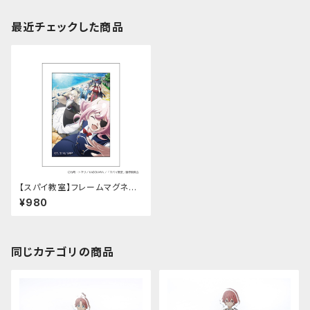
最近チェックした商品
【スパイ教室】フレームマグネット
（2nd Seasonティザー）
¥980
同じカテゴリの商品