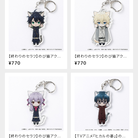
【終わりのセラフ】のび猫アクリ
【終わりのセラフ】のび猫アクリ
ルキーホルダー（百夜優一郎）
ルキーホルダー（百夜ミカエラ）
¥770
¥770
【終わりのセラフ】のび猫アクリ
【TVアニメ『ヒカルの碁』】のび