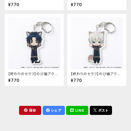
ルキーホルダー（柊シノア）
猫アクリルキーホルダー（筒井
¥770
¥770
公宏）
【終わりのセラフ】のび猫アクリ
【終わりのセラフ】のび猫アクリ
ルキーホルダー（一瀬グレン）
ルキーホルダー（柊深夜）
¥770
¥770
保存
シェア
LINE
ポスト