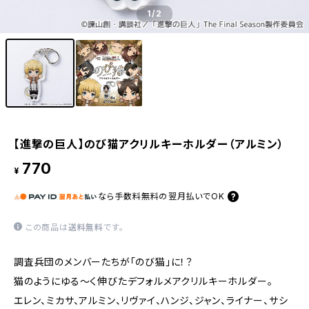
1
/2
【進撃の巨人】のび猫アクリルキーホルダー（アルミン）
770
¥
なら
手数料無料の
翌月払いでOK
この商品は
送料無料
です。
調査兵団のメンバーたちが「のび猫」に！？
猫のようにゆる〜く伸びたデフォルメアクリルキーホルダー。
エレン、ミカサ、アルミン、リヴァイ、ハンジ、ジャン、ライナー、サシ