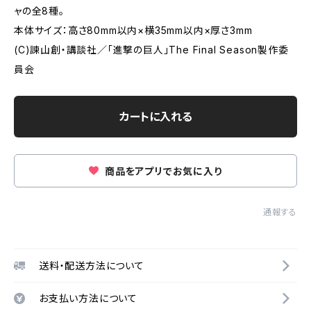
ャの全8種。
本体サイズ：高さ80mm以内×横35mm以内×厚さ3mm
(C)諫山創・講談社／「進撃の巨人」The Final Season製作委
員会
カートに入れる
商品をアプリでお気に入り
通報する
送料・配送方法について
お支払い方法について