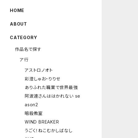
HOME
ABOUT
CATEGORY
作品名で探す
ア行
アストロノオト
彩澄しゅお・りりせ
ありふれた職業で世界最強
阿波連さんははかれない se
ason2
暗殺教室
WIND BREAKER
うごく！ねこむかしばなし