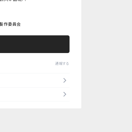
on製作委員会
通報する