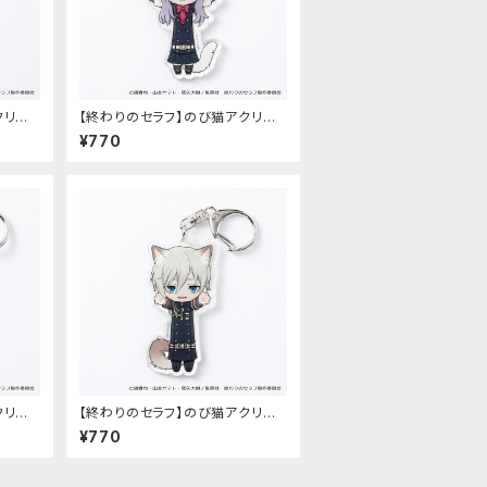
クリル
【終わりのセラフ】のび猫アクリル
）
キーホルダー（柊シノア）
¥770
クリル
【終わりのセラフ】のび猫アクリル
キーホルダー（柊深夜）
¥770