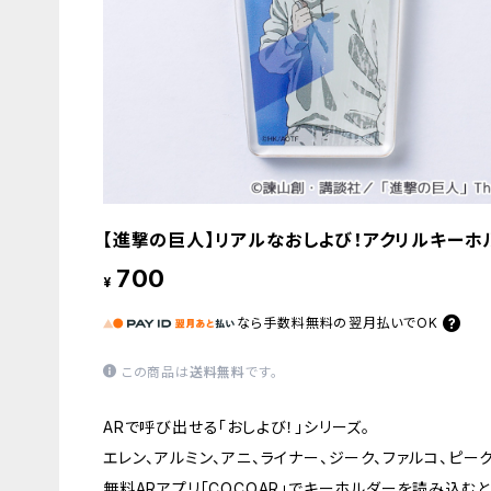
【進撃の巨人】リアルなおしよび！アクリルキーホ
700
¥
なら
手数料無料の
翌月払いでOK
この商品は
送料無料
です。
ARで呼び出せる「おしよび！」シリーズ。
エレン、アルミン、アニ、ライナー、ジーク、ファルコ、ピー
無料ARアプリ「COCOAR」でキーホルダーを読み込む