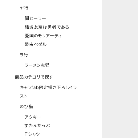
ヤ行
闇ヒーラー
結城友奈は勇者である
憂国のモリアーティ
弱虫ペダル
ラ行
ラーメン赤猫
商品カテゴリで探す
キャラfab限定描き下ろしイラ
スト
のび猫
アクキー
すたんだっぷ
Tシャツ