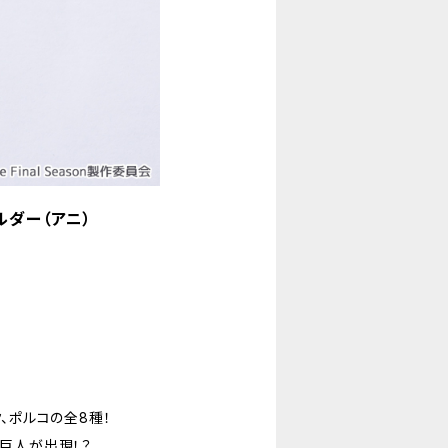
ルダー（アニ）
ク、ポルコの全8種！
と巨人が出現！？