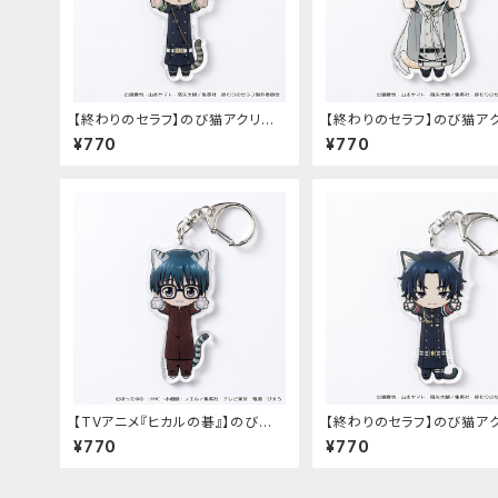
【終わりのセラフ】のび猫アクリル
【終わりのセラフ】のび猫ア
キーホルダー（百夜優一郎）
キーホルダー（百夜ミカエラ
¥770
¥770
【TVアニメ『ヒカルの碁』】のび猫
【終わりのセラフ】のび猫ア
アクリルキーホルダー（筒井 公宏）
キーホルダー（一瀬グレン）
¥770
¥770