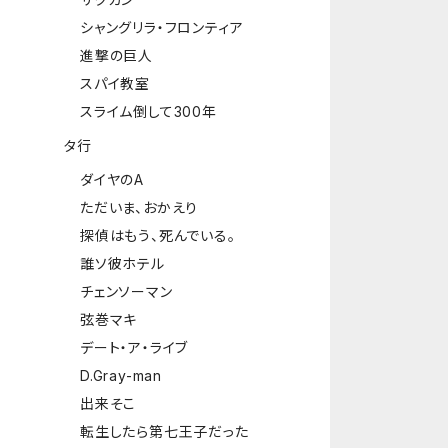
シャングリラ・フロンティア
進撃の巨人
スパイ教室
スライム倒して300年
タ行
ダイヤのA
ただいま、おかえり
探偵はもう、死んでいる。
誰ソ彼ホテル
チェンソーマン
弦巻マキ
デート・ア・ライブ
D.Gray-man
出来そこ
転生したら第七王子だった