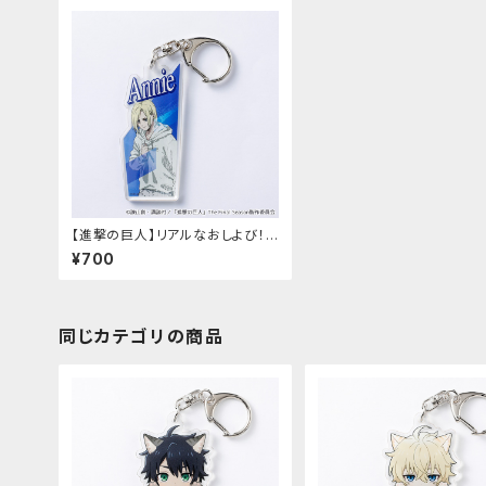
【進撃の巨人】リアルなおしよび！ア
クリルキーホルダー（アニ）
¥700
同じカテゴリの商品