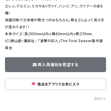
エレン、アルミン、ミカサ＆リヴァイ、ハンジ、アニ、ライナーの全6
種！
両面印刷で立体感が際立つのはもちろん、明るさによって見え方
が変わります！！
本体サイズ：高さ60mm以内×横40mm以内×厚さ10mm
(C)諫山創・講談社／「進撃の巨人」The Final Season製作委
員会
再入荷通知を希望する
商品をアプリでお気に入り
通報する