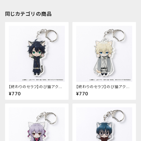
同じカテゴリの商品
【終わりのセラフ】のび猫アクリ
【終わりのセラフ】のび猫アクリ
ルキーホルダー（百夜優一郎）
ルキーホルダー（百夜ミカエラ）
¥770
¥770