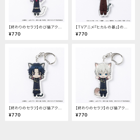
【終わりのセラフ】のび猫アクリ
【TVアニメ『ヒカルの碁』】のび
ルキーホルダー（柊シノア）
猫アクリルキーホルダー（筒井
¥770
¥770
公宏）
【終わりのセラフ】のび猫アクリ
【終わりのセラフ】のび猫アクリ
ルキーホルダー（一瀬グレン）
ルキーホルダー（柊深夜）
¥770
¥770