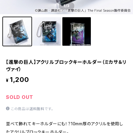
1
/3
【進撃の巨人】アクリルブロックキーホルダー（ミカサ＆リ
ヴァイ）
1,200
¥
SOLD OUT
この商品は
送料無料
です。
並べて飾れてキーホルダーにも！？10mm厚のアクリルを使用し
たアクリルブロックキーホルダー。