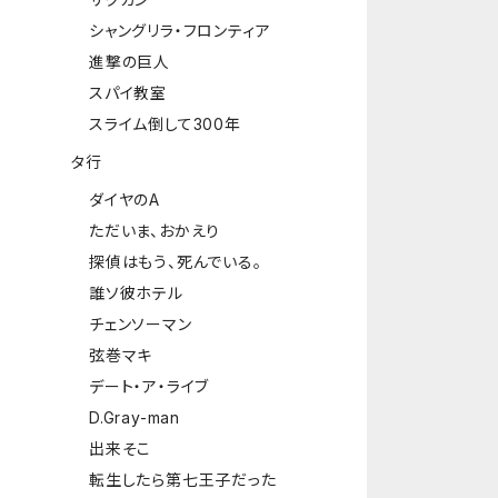
シャングリラ・フロンティア
進撃の巨人
スパイ教室
スライム倒して300年
タ行
ダイヤのA
ただいま、おかえり
探偵はもう、死んでいる。
誰ソ彼ホテル
チェンソーマン
弦巻マキ
デート・ア・ライブ
D.Gray-man
出来そこ
転生したら第七王子だった