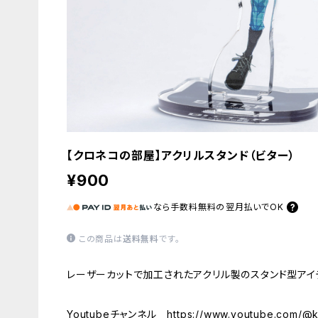
【クロネコの部屋】アクリルスタンド（ビター）
¥900
なら
手数料無料の
翌月払いでOK
この商品は
送料無料
です。
レーザーカットで加工されたアクリル製のスタンド型アイ
Youtubeチャンネル
https://www.youtube.com/@