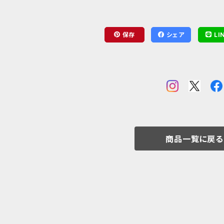
ルファ）
保存
シェア
LI
商品一覧に戻る