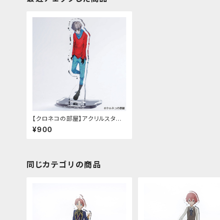
【クロネコの部屋】アクリルスタン
ド（ビター）
¥900
同じカテゴリの商品