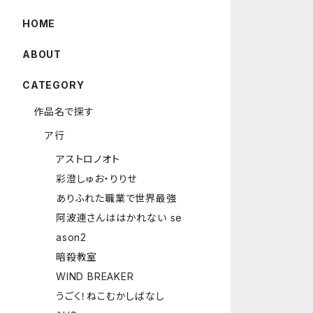
HOME
ABOUT
CATEGORY
作品名で探す
ア行
アストロノオト
彩澄しゅお・りりせ
ありふれた職業で世界最強
阿波連さんははかれない se
ason2
暗殺教室
WIND BREAKER
うごく！ねこむかしばなし