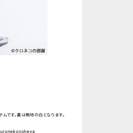
テムです。裏は無地の白となります。
kuronekonoheya