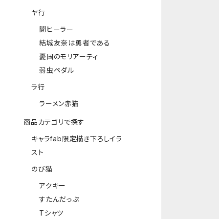
ヤ行
闇ヒーラー
結城友奈は勇者である
憂国のモリアーティ
弱虫ペダル
ラ行
ラーメン赤猫
商品カテゴリで探す
キャラfab限定描き下ろしイラ
スト
のび猫
アクキー
すたんだっぷ
Tシャツ