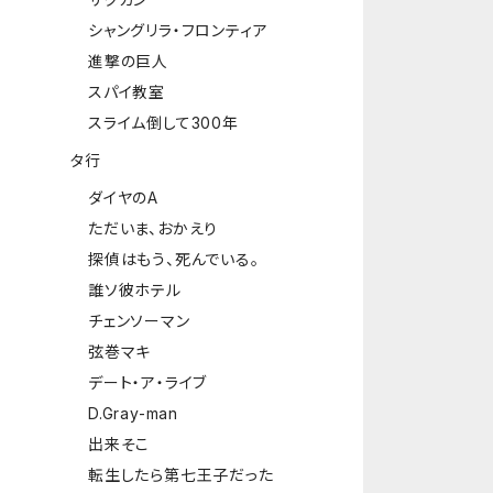
シャングリラ・フロンティア
進撃の巨人
スパイ教室
スライム倒して300年
タ行
ダイヤのA
ただいま、おかえり
探偵はもう、死んでいる。
誰ソ彼ホテル
チェンソーマン
弦巻マキ
デート・ア・ライブ
D.Gray-man
出来そこ
転生したら第七王子だった