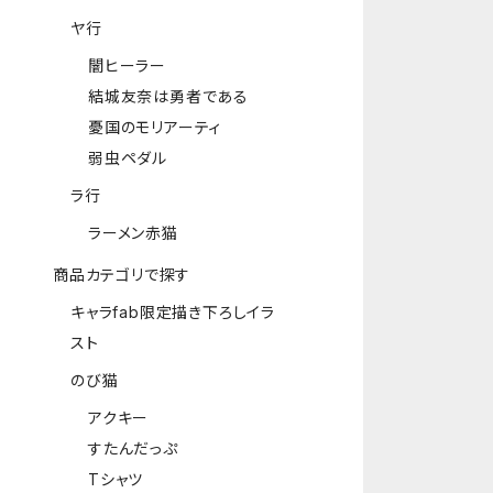
ヤ行
闇ヒーラー
結城友奈は勇者である
憂国のモリアーティ
弱虫ペダル
ラ行
ラーメン赤猫
商品カテゴリで探す
キャラfab限定描き下ろしイラ
スト
のび猫
アクキー
すたんだっぷ
Tシャツ