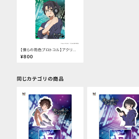
【僕らの雨色プロトコル】アクリル
カード（仙堂 暁斗）
¥800
同じカテゴリの商品