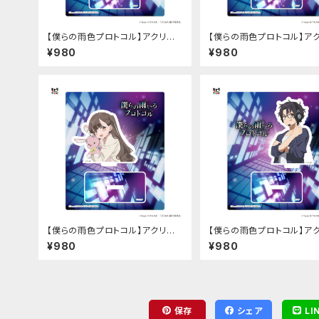
【僕らの雨色プロトコル】アクリル
【僕らの雨色プロトコル】ア
スタンド（時野谷 瞬）
スタンド（三枝 悠宇）
¥980
¥980
【僕らの雨色プロトコル】アクリル
【僕らの雨色プロトコル】ア
スタンド（時野谷 美桜）
スタンド（仙堂 暁斗）
¥980
¥980
保存
シェア
LI