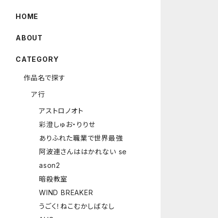
HOME
ABOUT
CATEGORY
作品名で探す
ア行
アストロノオト
彩澄しゅお・りりせ
ありふれた職業で世界最強
阿波連さんははかれない se
ason2
暗殺教室
WIND BREAKER
うごく！ねこむかしばなし