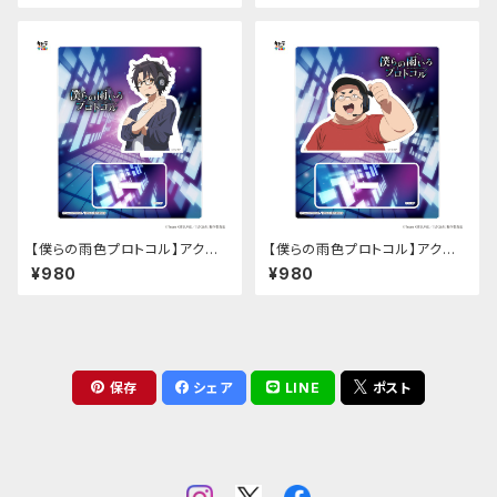
【僕らの雨色プロトコル】アクリ
【僕らの雨色プロトコル】アクリ
ルスタンド（仙堂 暁斗）
ルスタンド（長嶺 流星）
¥980
¥980
保存
シェア
LINE
ポスト