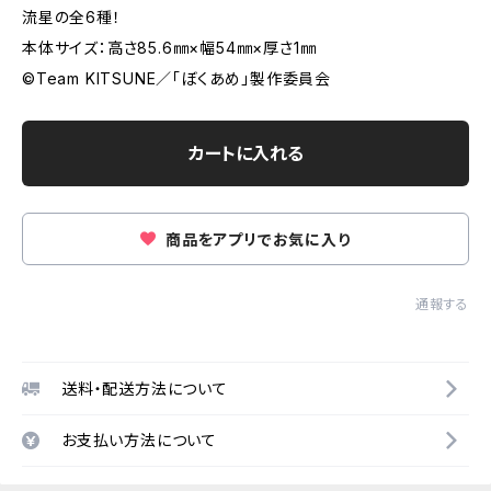
流星の全6種！
本体サイズ：高さ85.6㎜×幅54㎜×厚さ1㎜
©Team KITSUNE／「ぼくあめ」製作委員会
カートに入れる
商品をアプリでお気に入り
通報する
送料・配送方法について
お支払い方法について