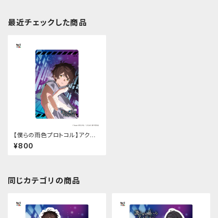
最近チェックした商品
【僕らの雨色プロトコル】アクリ
ルカード（時野谷 瞬）
¥800
同じカテゴリの商品