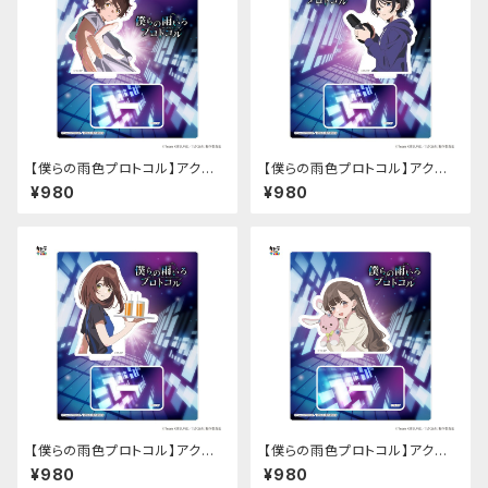
【僕らの雨色プロトコル】アクリ
【僕らの雨色プロトコル】アクリ
ルスタンド（時野谷 瞬）
ルスタンド（三枝 悠宇）
¥980
¥980
【僕らの雨色プロトコル】アクリ
【僕らの雨色プロトコル】アクリ
ルスタンド（稲月 望）
ルスタンド（時野谷 美桜）
¥980
¥980