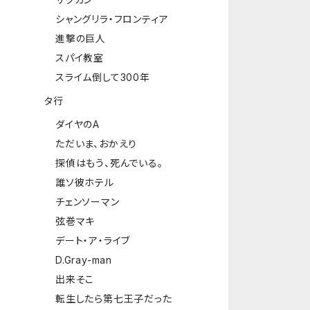
シャングリラ・フロンティア
進撃の巨人
スパイ教室
スライム倒して300年
タ行
ダイヤのA
ただいま、おかえり
探偵はもう、死んでいる。
誰ソ彼ホテル
チェンソーマン
弦巻マキ
デート・ア・ライブ
D.Gray-man
出来そこ
転生したら第七王子だった