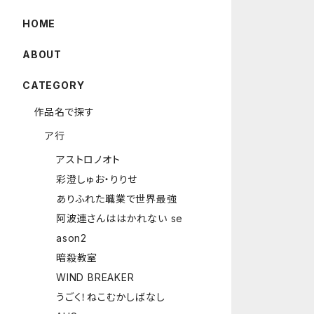
HOME
ABOUT
CATEGORY
作品名で探す
ア行
アストロノオト
彩澄しゅお・りりせ
ありふれた職業で世界最強
阿波連さんははかれない se
ason2
暗殺教室
WIND BREAKER
うごく！ねこむかしばなし