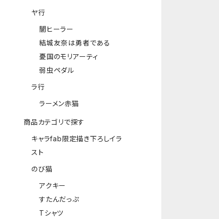
ヤ行
闇ヒーラー
結城友奈は勇者である
憂国のモリアーティ
弱虫ペダル
ラ行
ラーメン赤猫
商品カテゴリで探す
キャラfab限定描き下ろしイラ
スト
のび猫
アクキー
すたんだっぷ
Tシャツ