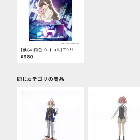
【僕らの雨色プロトコル】アクリル
スタンド（時野谷 美桜）
¥980
同じカテゴリの商品