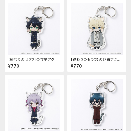
【終わりのセラフ】のび猫アクリ
【終わりのセラフ】のび猫アクリ
ルキーホルダー（百夜優一郎）
ルキーホルダー（百夜ミカエラ）
¥770
¥770