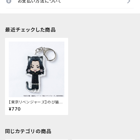
お支払い方法について
最近チェックした商品
【東京リベンジャーズ】のび猫ア
クリルキーホルダー（場地 圭介）
¥770
同じカテゴリの商品