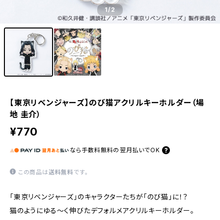
1
/2
【東京リベンジャーズ】のび猫アクリルキーホルダー（場
地 圭介）
¥770
なら
手数料無料の
翌月払いでOK
この商品は
送料無料
です。
「東京リベンジャーズ」のキャラクターたちが「のび猫」に！？
猫のようにゆる〜く伸びたデフォルメアクリルキーホルダー。