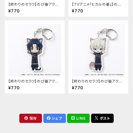
【終わりのセラフ】のび猫アクリ
【TVアニメ『ヒカルの碁』】のび
ルキーホルダー（柊シノア）
猫アクリルキーホルダー（筒井
¥770
¥770
公宏）
【終わりのセラフ】のび猫アクリ
【終わりのセラフ】のび猫アクリ
ルキーホルダー（一瀬グレン）
ルキーホルダー（柊深夜）
¥770
¥770
保存
シェア
LINE
ポスト