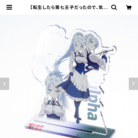
【転生したら第七王子だったので、気ま
まに魔術を極めます】キャラクターア
クリルスタンド（シルファ） | キャラfa
b