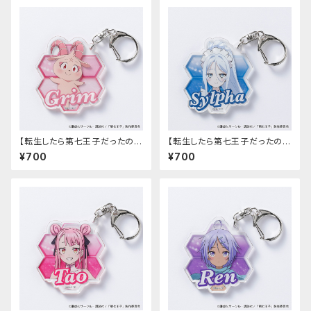
【転生したら第七王子だったの
【転生したら第七王子だったの
で、気ままに魔術を極めます】ア
で、気ままに魔術を極めます】ア
¥700
¥700
クリルキーホルダー（グリモ）
クリルキーホルダー（シルファ）