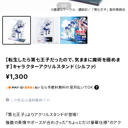
1
/3
【転生したら第七王子だったので、気ままに魔術を極めま
す】キャラクターアクリルスタンド（シルファ）
¥1,300
なら
手数料無料の
翌月払いでOK
この商品は
送料無料
です。
『第七王子』よりアクリルスタンドが登場！
複数の表情やポーズが合わさった"ちょっとだけ豪華仕様"のアク