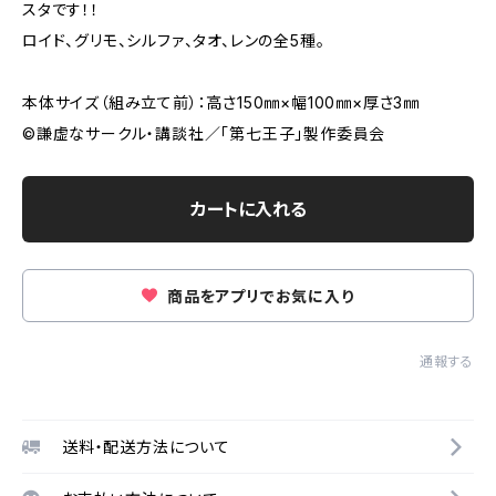
スタです！！
ロイド、グリモ、シルファ、タオ、レンの全5種。
本体サイズ（組み立て前）：高さ150㎜×幅100㎜×厚さ3㎜
©謙虚なサークル・講談社／「第七王子」製作委員会
カートに入れる
商品をアプリでお気に入り
通報する
送料・配送方法について