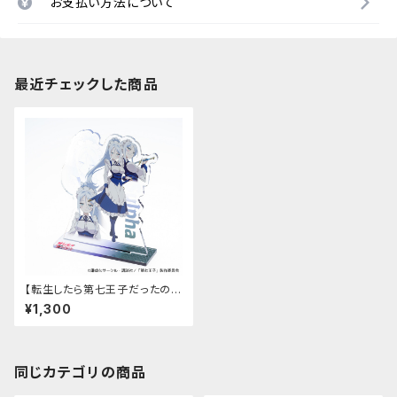
お支払い方法について
最近チェックした商品
【転生したら第七王子だったの
で、気ままに魔術を極めます】キ
¥1,300
ャラクターアクリルスタンド（シ
ルファ）
同じカテゴリの商品