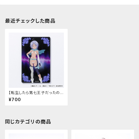
最近チェックした商品
【転生したら第七王子だったの
で、気ままに魔術を極めます】ア
¥700
クリルカード（レン）
同じカテゴリの商品