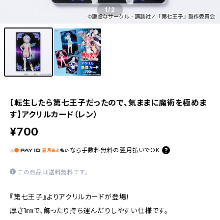
1
/2
【転生したら第七王子だったので、気ままに魔術を極めま
す】アクリルカード（レン）
¥700
なら
手数料無料の
翌月払いでOK
この商品は
送料無料
です。
『第七王子』よりアクリルカードが登場！
厚さ1㎜で、飾ったり持ち運んだりしやすい仕様です。