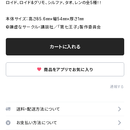
ロイド、ロイド&グリモ、シルファ、タオ、レンの全5種！！
本体サイズ：高さ85.6㎜×幅54㎜×厚さ1㎜
©謙虚なサークル・講談社／「第七王子」製作委員会
カートに入れる
商品をアプリでお気に入り
通報する
送料・配送方法について
お支払い方法について