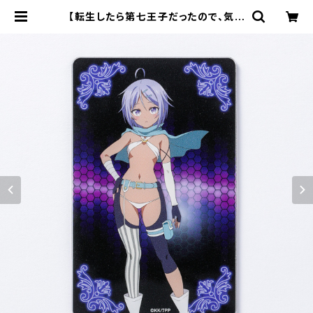
【転生したら第七王子だったので、気ま
まに魔術を極めます】アクリルカード
（レン） | キャラfab