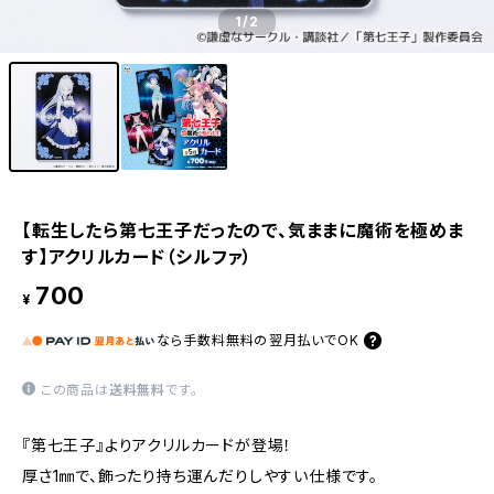
1
/2
【転生したら第七王子だったので、気ままに魔術を極めま
す】アクリルカード（シルファ）
700
¥
なら
手数料無料の
翌月払いでOK
この商品は
送料無料
です。
『第七王子』よりアクリルカードが登場！
厚さ1㎜で、飾ったり持ち運んだりしやすい仕様です。