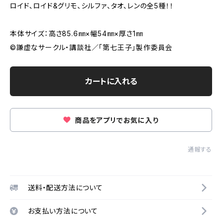
ロイド、ロイド&グリモ、シルファ、タオ、レンの全5種！！
本体サイズ：高さ85.6㎜×幅54㎜×厚さ1㎜
©謙虚なサークル・講談社／「第七王子」製作委員会
カートに入れる
商品をアプリでお気に入り
通報する
送料・配送方法について
お支払い方法について