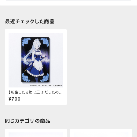
最近チェックした商品
【転生したら第七王子だったの
で、気ままに魔術を極めます】ア
¥700
クリルカード（シルファ）
同じカテゴリの商品