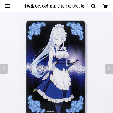
【転生したら第七王子だったので、気ま
まに魔術を極めます】アクリルカード
（シルファ） | キャラfab