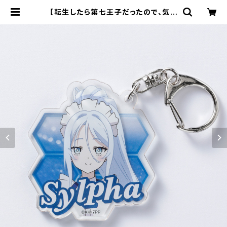
【転生したら第七王子だったので、気ま
まに魔術を極めます】アクリルキーホ
ルダー（シルファ） | キャラfab