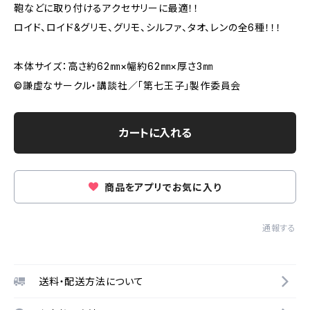
鞄などに取り付けるアクセサリーに最適！！
ロイド、ロイド&グリモ、グリモ、シルファ、タオ、レンの全6種！！！
本体サイズ：高さ約62㎜×幅約62㎜×厚さ3㎜
©謙虚なサークル・講談社／「第七王子」製作委員会
カートに入れる
商品をアプリでお気に入り
通報する
送料・配送方法について