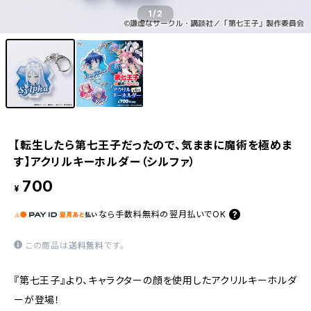
1
/2
【転生したら第七王子だったので、気ままに魔術を極めま
す】アクリルキーホルダー（シルファ）
700
¥
なら
手数料無料の
翌月払いでOK
この商品は
送料無料
です。
『第七王子』より、キャラクターの顔を使用したアクリルキーホルダ
ーが登場！