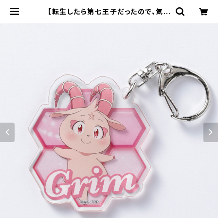
【転生したら第七王子だったので、気ま
まに魔術を極めます】アクリルキーホ
ルダー（グリモ） | キャラfab