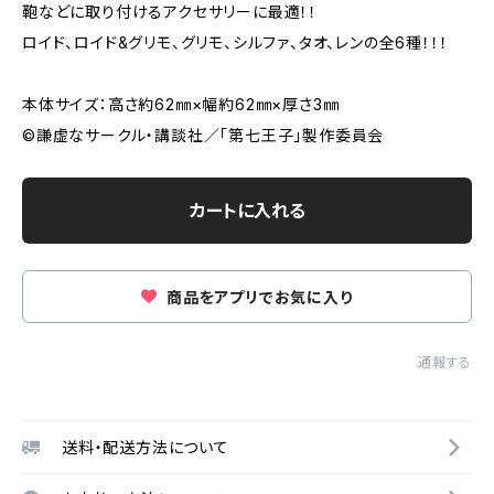
鞄などに取り付けるアクセサリーに最適！！
ロイド、ロイド&グリモ、グリモ、シルファ、タオ、レンの全6種！！！
本体サイズ：高さ約62㎜×幅約62㎜×厚さ3㎜
©謙虚なサークル・講談社／「第七王子」製作委員会
カートに入れる
商品をアプリでお気に入り
通報する
送料・配送方法について