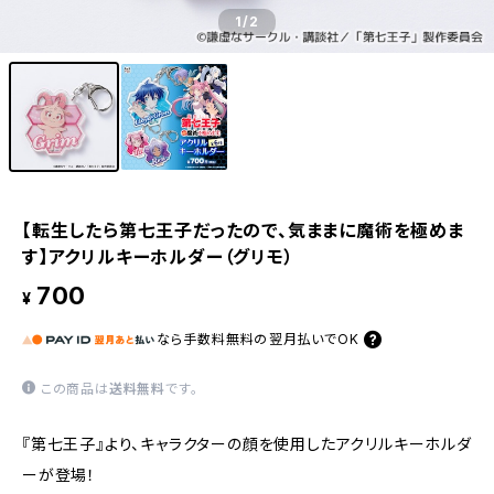
1
/2
【転生したら第七王子だったので、気ままに魔術を極めま
す】アクリルキーホルダー（グリモ）
700
¥
なら
手数料無料の
翌月払いでOK
この商品は
送料無料
です。
『第七王子』より、キャラクターの顔を使用したアクリルキーホルダ
ーが登場！