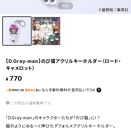
1
/2
【D.Gray-man】のび猫アクリルキーホルダー（ロード・
キャメロット）
770
¥
なら
手数料無料の
翌月払いでOK
この商品は
送料無料
です。
「D.Gray-man」のキャラクターたちが「のび猫」に！？
猫のようにゆる〜く伸びたデフォルメアクリルキーホルダー。