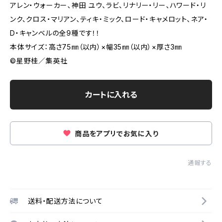
アレン・ウォーカー、神田 ユウ、ラビ、リナリー・リー、ハワード・リ
ンク、クロス・マリアン、ティキ・ミック、ロード・キャメロット、ネア・
D・キャンベルの全9種です！！
本体サイズ：高さ75㎜（以内）×幅35㎜（以内）×厚さ3㎜
©︎星野桂／集英社
カートに入れる
商品をアプリでお気に入り
通報する
送料・配送方法について