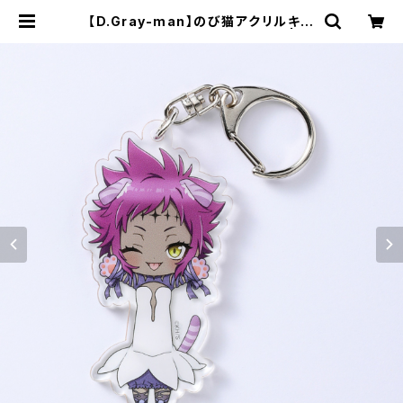
【D.Gray-man】のび猫アクリルキー
ホルダー（ロード・キャメロット） | キ
ャラfab