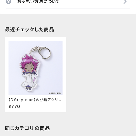
お支払い方法について
最近チェックした商品
【D.Gray-man】のび猫アクリル
キーホルダー（ロード・キャメロ
¥770
ット）
同じカテゴリの商品