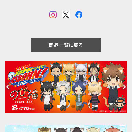
商品一覧に戻る