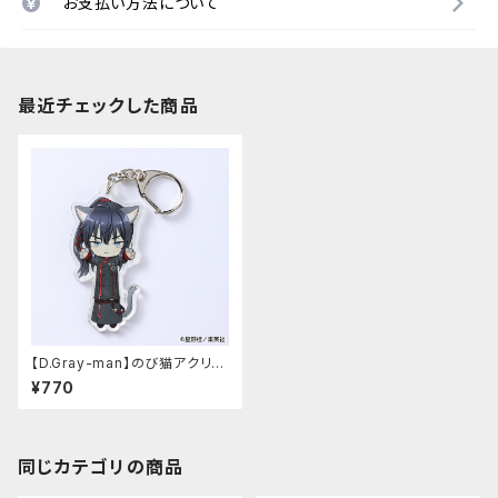
お支払い方法について
最近チェックした商品
【D.Gray-man】のび猫アクリル
キーホルダー（神田 ユウ）
¥770
同じカテゴリの商品