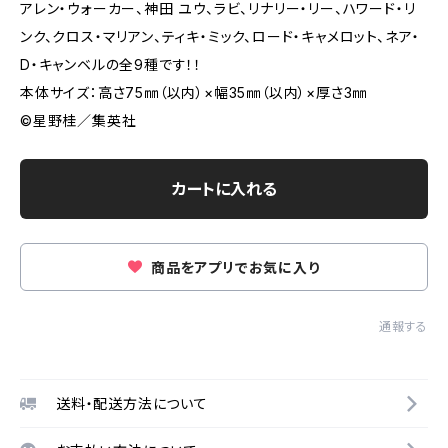
アレン・ウォーカー、神田 ユウ、ラビ、リナリー・リー、ハワード・リ
ンク、クロス・マリアン、ティキ・ミック、ロード・キャメロット、ネア・
D・キャンベルの全9種です！！
本体サイズ：高さ75㎜（以内）×幅35㎜（以内）×厚さ3㎜
©︎星野桂／集英社
カートに入れる
商品をアプリでお気に入り
通報する
送料・配送方法について