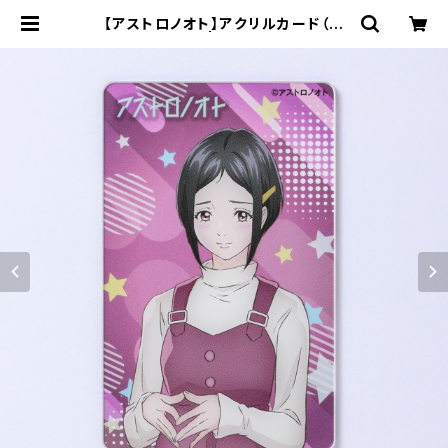
【アストロノオト】アクリルカード（上
町 葵） | キャラfab