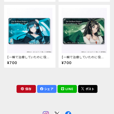
【一瞬で治療していたのに役立
【一瞬で治療していたのに役立
たずと追放された天才治癒師、
たずと追放された天才治癒師、
¥700
¥700
闇ヒーラーとして楽しく生きる】
闇ヒーラーとして楽しく生きる】
アクリルカード（カーミラ）
アクリルカード（ゾフィア）
保存
シェア
LINE
ポスト