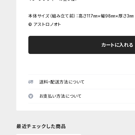
本体サイズ（組み立て前）：高さ117㎜×幅98㎜×厚さ3㎜
© アストロノオト
カートに入れる
送料・配送方法について
お支払い方法について
最近チェックした商品