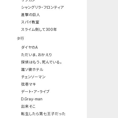
シャングリラ・フロンティア
進撃の巨人
スパイ教室
スライム倒して300年
タ行
ダイヤのA
ただいま、おかえり
探偵はもう、死んでいる。
誰ソ彼ホテル
チェンソーマン
弦巻マキ
デート・ア・ライブ
D.Gray-man
出来そこ
転生したら第七王子だった