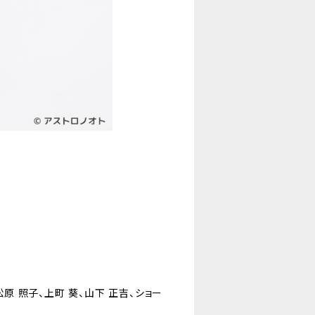
松原 照子、上町 葵、山下 正吉、ショー