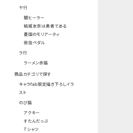
ヤ行
闇ヒーラー
結城友奈は勇者である
憂国のモリアーティ
弱虫ペダル
ラ行
ラーメン赤猫
商品カテゴリで探す
キャラfab限定描き下ろしイラ
スト
のび猫
アクキー
すたんだっぷ
Tシャツ