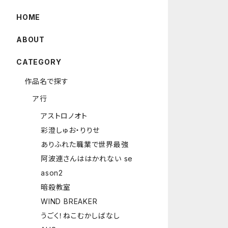
HOME
ABOUT
CATEGORY
作品名で探す
ア行
アストロノオト
彩澄しゅお・りりせ
ありふれた職業で世界最強
阿波連さんははかれない se
ason2
暗殺教室
WIND BREAKER
うごく！ねこむかしばなし