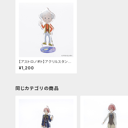
【アストロノオト】アクリルスタンド
（山下 正吉）
¥1,200
同じカテゴリの商品