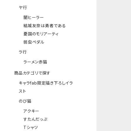
ヤ行
闇ヒーラー
結城友奈は勇者である
憂国のモリアーティ
弱虫ペダル
ラ行
ラーメン赤猫
商品カテゴリで探す
キャラfab限定描き下ろしイラ
スト
のび猫
アクキー
すたんだっぷ
Tシャツ