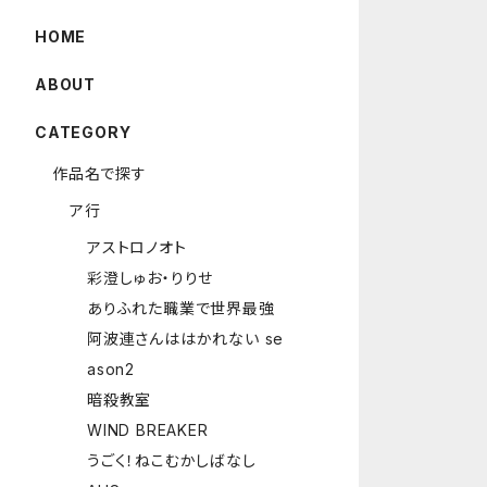
HOME
ABOUT
CATEGORY
作品名で探す
ア行
アストロノオト
彩澄しゅお・りりせ
ありふれた職業で世界最強
阿波連さんははかれない se
ason2
暗殺教室
WIND BREAKER
うごく！ねこむかしばなし