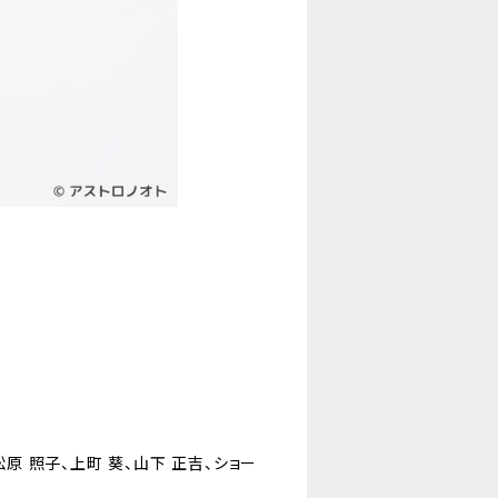
松原 照子、上町 葵、山下 正吉、ショー