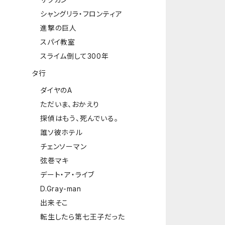
シャングリラ・フロンティア
進撃の巨人
スパイ教室
スライム倒して300年
タ行
ダイヤのA
ただいま、おかえり
探偵はもう、死んでいる。
誰ソ彼ホテル
チェンソーマン
弦巻マキ
デート・ア・ライブ
D.Gray-man
出来そこ
転生したら第七王子だった