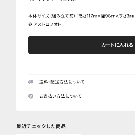
本体サイズ（組み立て前）：高さ117㎜×幅98㎜×厚さ3㎜
© アストロノオト
カートに入れる
送料・配送方法について
お支払い方法について
最近チェックした商品