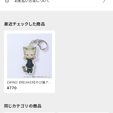
お支払い方法について
最近チェックした商品
【WIND BREAKER】のび猫アク
リルキーホルダー（柊 登馬）
¥770
同じカテゴリの商品