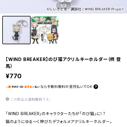
1
/2
【WIND BREAKER】のび猫アクリルキーホルダー（柊 登
馬）
¥770
なら
手数料無料の
翌月払いでOK
この商品は
送料無料
です。
「WIND BREAKER」のキャラクターたちが「のび猫」に！？
猫のようにゆる〜く伸びたデフォルメアクリルキーホルダー。