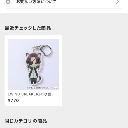
お支払い方法について
最近チェックした商品
【WIND BREAKER】のび猫アク
リルキーホルダー（蘇枋 隼飛）
¥770
同じカテゴリの商品