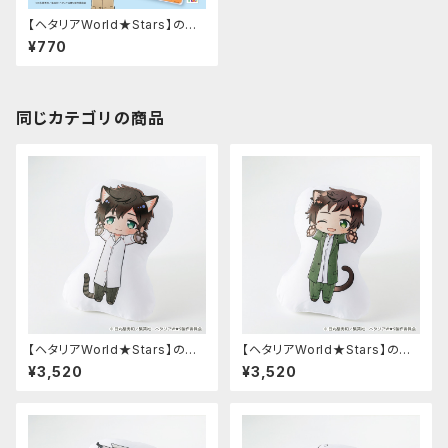
【ヘタリアWorld★Stars】のび
猫B7ブロマイドケース
¥770
同じカテゴリの商品
【ヘタリアWorld★Stars】のび
【ヘタリアWorld★Stars】のび
猫クッション 第2弾（ポルトガ
猫クッション 第2弾（スペイン）
¥3,520
¥3,520
ル）