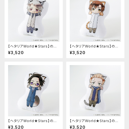
【ヘタリアWorld★Stars】のび
【ヘタリアWorld★Stars】のび
猫クッション 第2弾（プロイセ
猫クッション 第2弾（ロマーノ）
¥3,520
¥3,520
ン）
【ヘタリアWorld★Stars】のび
【ヘタリアWorld★Stars】のび
猫クッション 第2弾（オーストリ
猫クッション 第2弾（オランダ）
¥3,520
¥3,520