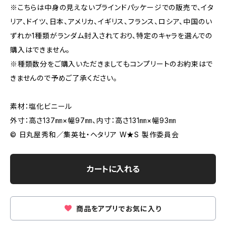
※こちらは中身の見えないブラインドパッケージでの販売で、イタ
リア、ドイツ、日本、アメリカ、イギリス、フランス、ロシア、中国のい
ずれか1種類がランダム封入されており、特定のキャラを選んでの
購入はできません。
※種類数分をご購入いただきましてもコンプリートのお約束はで
きませんので予めご了承ください。
素材：塩化ビニール
外寸：高さ137㎜×幅97㎜、内寸：高さ131㎜×幅93㎜
© 日丸屋秀和／集英社・ヘタリア W★S 製作委員会
カートに入れる
商品をアプリでお気に入り