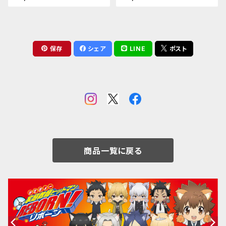
ア）
保存
シェア
LINE
ポスト
商品一覧に戻る